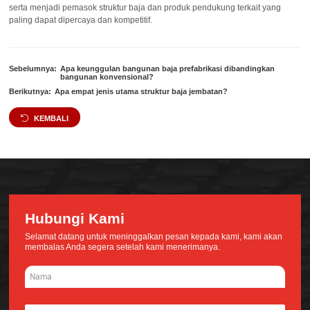
serta menjadi pemasok struktur baja dan produk pendukung terkait yang
paling dapat dipercaya dan kompetitif.
Sebelumnya:
Apa keunggulan bangunan baja prefabrikasi dibandingkan
bangunan konvensional?
Berikutnya:
Apa empat jenis utama struktur baja jembatan?
KEMBALI
Hubungi Kami
Selamat datang untuk meninggalkan pesan kepada kami, kami akan
membalas Anda segera setelah kami menerimanya.