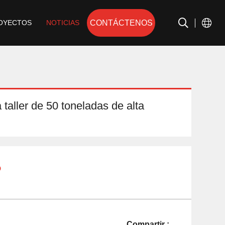
CONTÁCTENOS
OYECTOS
NOTICIAS
 taller de 50 toneladas de alta
o
Compartir :