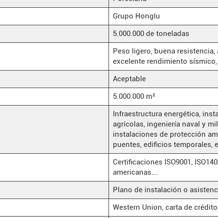
Grupo Honglu
5.000.000 de toneladas
Peso ligero, buena resistencia, 
excelente rendimiento sísmico,
Aceptable
5.000.000 m²
Infraestructura energética, inst
agrícolas, ingeniería naval y mi
instalaciones de protección am
puentes, edificios temporales, e
Certificaciones ISO9001, ISO1
americanas….
Plano de instalación o asistenc
Western Union, carta de crédito,