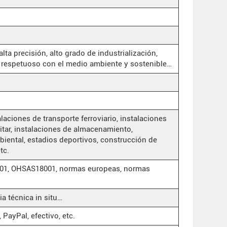
alta precisión, alto grado de industrialización,
 respetuoso con el medio ambiente y sostenible…
alaciones de transporte ferroviario, instalaciones
litar, instalaciones de almacenamiento,
biental, estadios deportivos, construcción de
tc.
4001, OHSAS18001, normas europeas, normas
ia técnica in situ…
 PayPal, efectivo, etc.