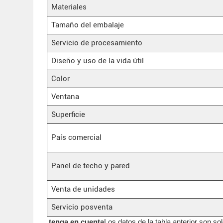
Materiales
Tamaño del embalaje
Servicio de procesamiento
Diseño y uso de la vida útil
Color
Ventana
Superficie
País comercial
Panel de techo y pared
Venta de unidades
Servicio posventa
tenga en cuenta
Los datos de la tabla anterior son so