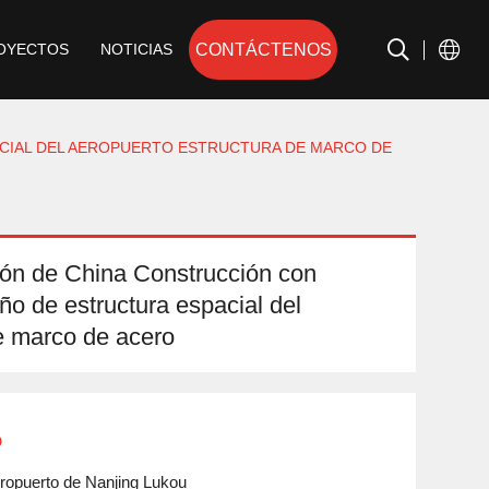
CONTÁCTENOS
OYECTOS
NOTICIAS
ACIAL DEL AEROPUERTO ESTRUCTURA DE MARCO DE
ión de China Construcción con
ño de estructura espacial del
e marco de acero
o
eropuerto de Nanjing Lukou