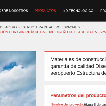
OBRE NOSOTROS
PRODUCTOS
I+D TECNOLÓGICO
PR
 DE ACERO
ESTRUCTURA DE ACERO ESPACIAL
CIÓN CON GARANTÍA DE CALIDAD DISEÑO DE ESTRUCTURA ESP
Materiales de construcc
garantía de calidad Dise
aeropuerto Estructura d
Parametros del product
Nombre del proyecto:
Etapa-Ⅱ del a