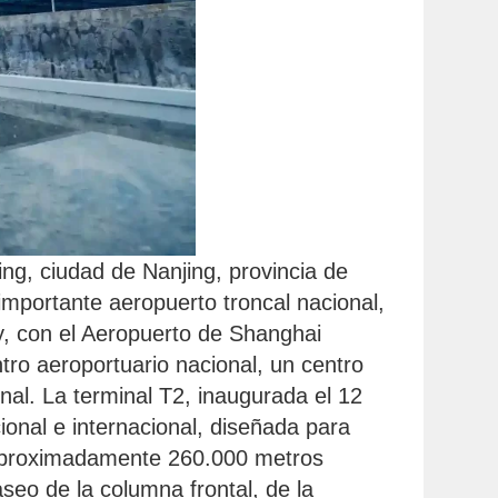
ing, ciudad de Nanjing, provincia de
 importante aeropuerto troncal nacional,
 y, con el Aeropuerto de Shanghai
ro aeroportuario nacional, un centro
nal. La terminal T2, inaugurada el 12
cional e internacional, diseñada para
e aproximadamente 260.000 metros
aseo de la columna frontal, de la