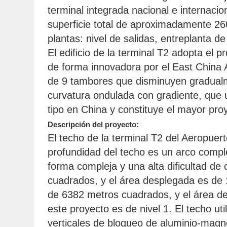
terminal integrada nacional e internaci
superficie total de aproximadamente 26
plantas: nivel de salidas, entreplanta 
El edificio de la terminal T2 adopta el
de forma innovadora por el East China Ar
de 9 tambores que disminuyen gradualme
curvatura ondulada con gradiente, que ut
tipo en China y constituye el mayor proy
Descripción del proyecto:
El techo de la terminal T2 del Aeropuer
profundidad del techo es un arco comple
forma compleja y una alta dificultad de 
cuadrados, y el área desplegada es de 1
de 6382 metros cuadrados, y el área d
este proyecto es de nivel 1. El techo u
verticales de bloqueo de aluminio-magn