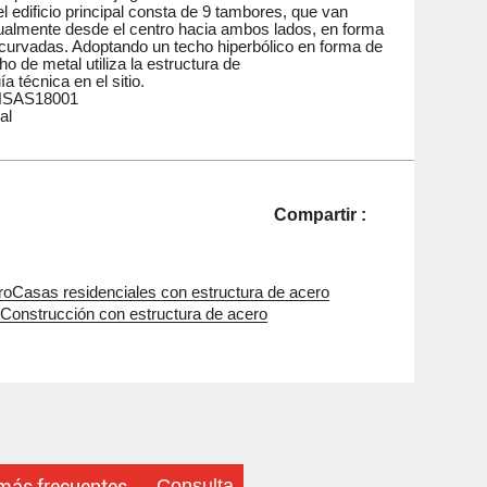
el edificio principal consta de 9 tambores, que van
almente desde el centro hacia ambos lados, en forma
icurvadas. Adoptando un techo hiperbólico en forma de
ho de metal utiliza la estructura de
a técnica en el sitio.
OHSAS18001
al
Compartir :
ro
Casas residenciales con estructura de acero
o
Construcción con estructura de acero
Consulta
más frecuentes