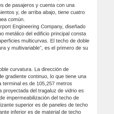
nes de pasajeros y cuenta con una
ntos y, de arriba abajo, tiene cuatro
ánea común.
 Airport Engineering Company, diseñado
 metálico del edificio principal consta
erficies multicurvas. El techo de doble
ra y multivariable", es el primero de su
oble curvatura. La dirección de
e gradiente continuo, lo que tiene una
 la terminal es de 105,257 metros
 proyectada del tragaluz de vidrio es
de impermeabilización del techo de
lizante superior es de paneles de techo
te inferior es de material de techo