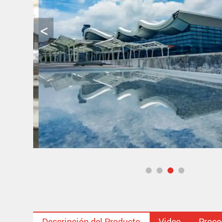
Descripción del Producto
Video
Proce