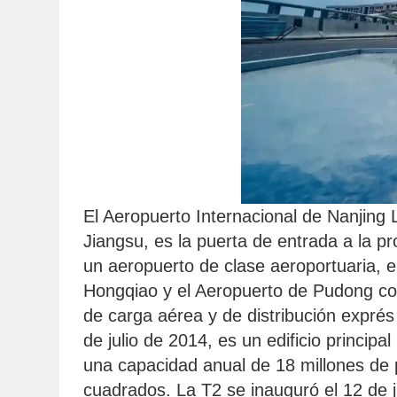
El Aeropuerto Internacional de Nanjing L
Jiangsu, es la puerta de entrada a la pr
un aeropuerto de clase aeroportuaria, e
Hongqiao y el Aeropuerto de Pudong com
de carga aérea y de distribución exprés
de julio de 2014, es un edificio princip
una capacidad anual de 18 millones de 
cuadrados. La T2 se inauguró el 12 de jul