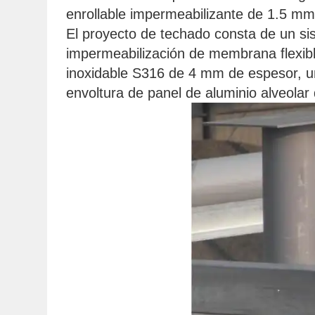
enrollable impermeabilizante de 1.5 mm
El proyecto de techado consta de un si
impermeabilización de membrana flexibl
inoxidable S316 de 4 mm de espesor, un
envoltura de panel de aluminio alveol