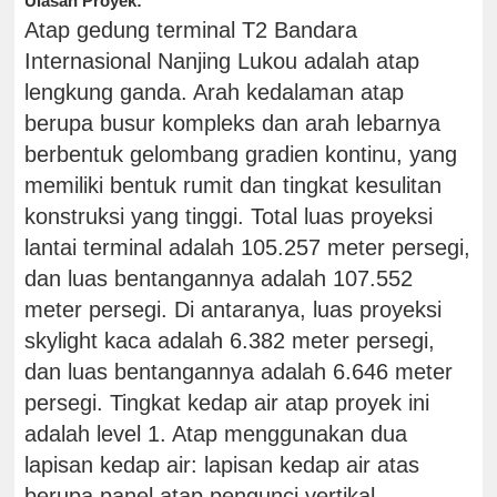
Ulasan Proyek:
Atap gedung terminal T2 Bandara
Internasional Nanjing Lukou adalah atap
lengkung ganda. Arah kedalaman atap
berupa busur kompleks dan arah lebarnya
berbentuk gelombang gradien kontinu, yang
memiliki bentuk rumit dan tingkat kesulitan
konstruksi yang tinggi. Total luas proyeksi
lantai terminal adalah 105.257 meter persegi,
dan luas bentangannya adalah 107.552
meter persegi. Di antaranya, luas proyeksi
skylight kaca adalah 6.382 meter persegi,
dan luas bentangannya adalah 6.646 meter
persegi. Tingkat kedap air atap proyek ini
adalah level 1. Atap menggunakan dua
lapisan kedap air: lapisan kedap air atas
berupa panel atap pengunci vertikal