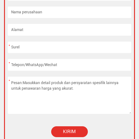
*
*
*
KIRIM