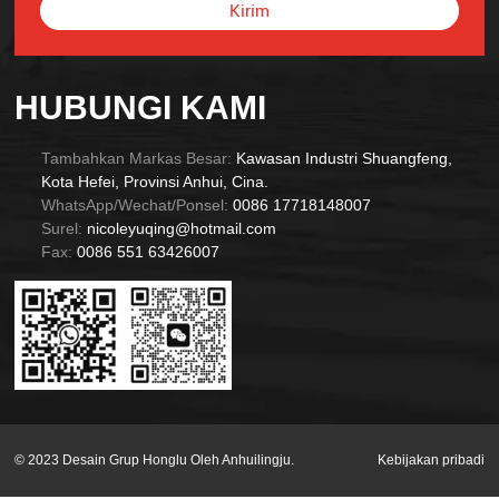
Kirim
Alternative:
HUBUNGI KAMI
Tambahkan Markas Besar:
Kawasan Industri Shuangfeng,
Kota Hefei, Provinsi Anhui, Cina.
WhatsApp/Wechat/Ponsel:
0086 17718148007
Surel:
nicoleyuqing@hotmail.com
Fax:
0086 551 63426007
© 2023 Desain Grup Honglu Oleh Anhuilingju.
Kebijakan pribadi