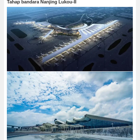
Tahap bandara Nanjing Lukou-Ⅱ