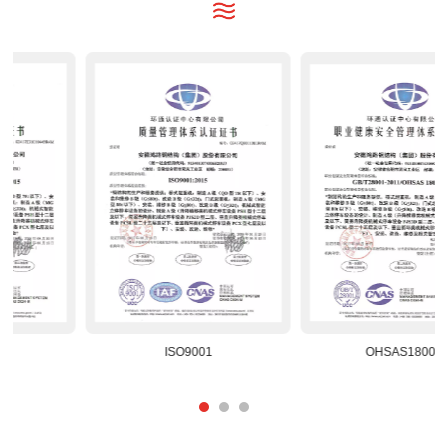
ISO14001
ISO9001