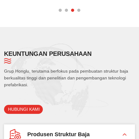
Persegi Besar untuk Pabrik
Logam, Konstruksi Gudang Baja
Tambang Tembaga
KEUNTUNGAN PERUSAHAAN
Grup Honglu, terutama berfokus pada pembuatan struktur baja
berkualitas tinggi dan penelitian dan pengembangan teknologi
prefabrikasi.
HUBUNGI KAMI
Produsen Struktur Baja