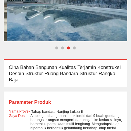
Cina Bahan Bangunan Kualitas Terjamin Konstruksi
Desain Struktur Ruang Bandara Struktur Rangka
Baja
Parameter Produk
Nama Proyek:
Tahap bandara Nanjing Lukou-Ⅱ
Gaya Desain:
Atap logam bangunan induk terdiri dari 9 buah gendang,
berangsur-angsur mengecil dari tengah ke kedua sisinya,
berbentuk permukaan multi-lengkung. Mengadopsi atap
hiperbolik berbentuk gelombang bertahap, atap metal