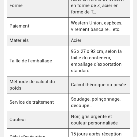
Forme
en forme de Z, acier en
forme de T…
Western Union, espèces,
Paiement
virement bancaire… etc.
Matériels
Acier
96 x 27 x 92 cm, selon la
taille du conteneur,
Taille de l'emballage
emballage d'exportation
standard
Méthode de calcul du
Calcul théorique ou pesée
poids
Soudage, poinçonnage,
Service de traitement
découpe…
Noir, gris argenté et
Couleur
couleur personnalisée
15 jours après réception
Délai d'exécution