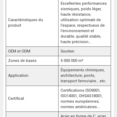
Excellentes performances
sismiques, poids léger,
haute résistance,
Caractéristiques du
utilisation optimale de
produit
l'espace, respectueux de
l'environnement et
durable, qualité stable,
haute précision…
OEM et ODM
Soutien
Zones de bases
5 000 000 m²
Équipements chimiques,
Application
architecture, ponts,
transport ferroviaire… etc.
Certifications ISO9001,
ISO14001, OHSAS18001,
Certificat
normes européennes,
normes américaines….
Acier en forme de C, acier