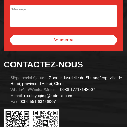
*
Soumettre
Alternative:
CONTACTEZ-NOUS
Siège social Ajouter :
Zone industrielle de Shuangfeng, ville de
Hefei, province d'Anhui, Chine.
WhatsApp/Wechat/Mobile :
0086 17718148007
E-mail:
nicoleyuqing@hotmail.com
Fax:
0086 551 63426007