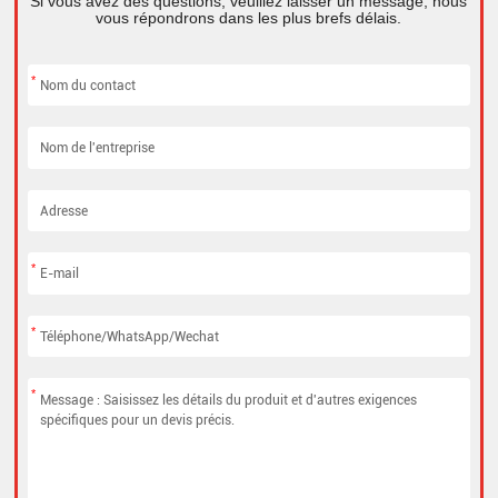
Si vous avez des questions, veuillez laisser un message, nous
vous répondrons dans les plus brefs délais.
*
*
*
*