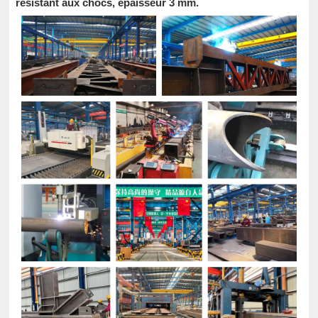
résistant aux chocs, épaisseur 3 mm.