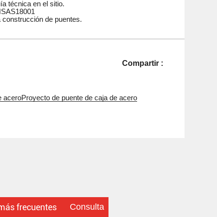
a técnica en el sitio.
OHSAS18001
a construcción de puentes.
Compartir :
e acero
Proyecto de puente de caja de acero
Consulta
más frecuentes