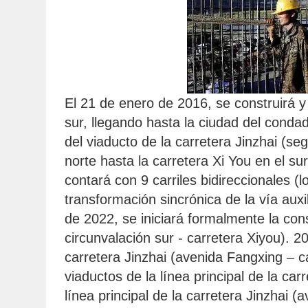
El 21 de enero de 2016, se construirá y 
sur, llegando hasta la ciudad del conda
del viaducto de la carretera Jinzhai (se
norte hasta la carretera Xi You en el s
contará con 9 carriles bidireccionales (l
transformación sincrónica de la vía auxi
de 2022, se iniciará formalmente la con
circunvalación sur - carretera Xiyou). 20
carretera Jinzhai (avenida Fangxing – ca
viaductos de la línea principal de la ca
línea principal de la carretera Jinzhai 