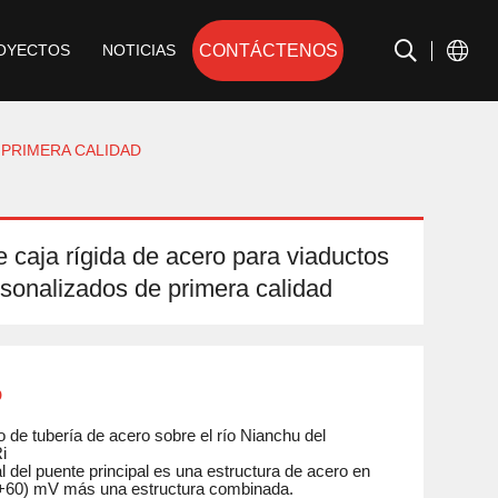
CONTÁCTENOS
OYECTOS
NOTICIAS
 PRIMERA CALIDAD
 caja rígida de acero para viaductos
rsonalizados de primera calidad
o
 de tubería de acero sobre el río Nianchu del
Ri
al del puente principal es una estructura de acero en
 +60) mV más una estructura combinada.