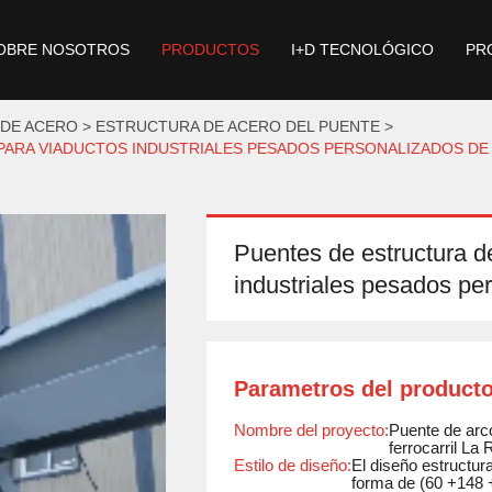
OBRE NOSOTROS
PRODUCTOS
I+D TECNOLÓGICO
PR
 DE ACERO
ESTRUCTURA DE ACERO DEL PUENTE
 PARA VIADUCTOS INDUSTRIALES PESADOS PERSONALIZADOS DE
Puentes de estructura de
industriales pesados pe
Parametros del product
Nombre del proyecto:
Puente de arco
ferrocarril La 
Estilo de diseño:
El diseño estructur
forma de (60 +148