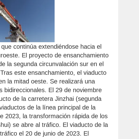
i, que continúa extendiéndose hacia el
suroeste. El proyecto de ensanchamiento
de la segunda circunvalación sur en el
. Tras este ensanchamiento, el viaducto
 en la mitad oeste. Se realizará una
es bidireccionales. El 29 de noviembre
ucto de la carretera Jinzhai (segunda
iaductos de la línea principal de la
de 2023, la transformación rápida de los
ui) se abre al tráfico. El viaducto de la
tráfico el 20 de junio de 2023. El