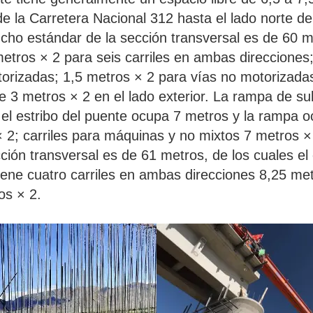
sde la Carretera Nacional 312 hasta el lado norte 
ncho estándar de la sección transversal es de 60 m
etros × 2 para seis carriles en ambas direcciones
torizadas; 1,5 metros × 2 para vías no motorizadas
e 3 metros × 2 en el lado exterior. La rampa de su
 el estribo del puente ocupa 7 metros y la rampa 
 2; carriles para máquinas y no mixtos 7 metros ×
ón transversal es de 61 metros, de los cuales el 
ene cuatro carriles en ambas direcciones 8,25 met
os × 2.