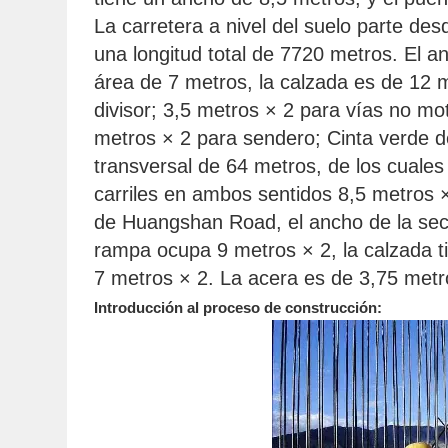
La carretera a nivel del suelo parte de
una longitud total de 7720 metros. El a
área de 7 metros, la calzada es de 12 m
divisor; 3,5 metros × 2 para vías no mo
metros × 2 para sendero; Cinta verde d
transversal de 64 metros, de los cuales
carriles en ambos sentidos 8,5 metros ×
de Huangshan Road, el ancho de la secci
rampa ocupa 9 metros × 2, la calzada ti
7 metros × 2. La acera es de 3,75 metr
Introducción al proceso de construcción: