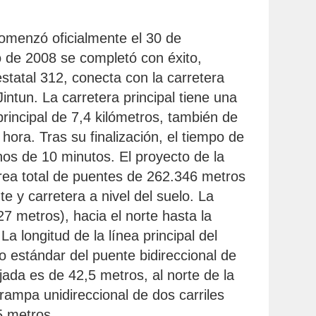
comenzó oficialmente el 30 de
o de 2008 se completó con éxito,
estatal 312, conecta con la carretera
intun. La carretera principal tiene una
 principal de 7,4 kilómetros, también de
hora. Tras su finalización, el tiempo de
nos de 10 minutos. El proyecto de la
área total de puentes de 262.346 metros
 y carretera a nivel del suelo. La
27 metros), hacia el norte hasta la
a longitud de la línea principal del
 estándar del puente bidireccional de
ada es de 42,5 metros, al norte de la
rampa unidireccional de dos carriles
5 metros.