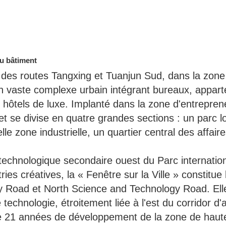
du bâtiment
t des routes Tangxing et Tuanjun Sud, dans la zone
un vaste complexe urbain intégrant bureaux, appart
ôtels de luxe. Implanté dans la zone d'entreprene
et se divise en quatre grandes sections : un parc lo
 zone industrielle, un quartier central des affaire
echnologique secondaire ouest du Parc internationa
es créatives, la « Fenêtre sur la Ville » constitue l
ity Road et North Science and Technology Road. Ell
echnologie, étroitement liée à l'est du corridor d'a
s de 21 années de développement de la zone de haut