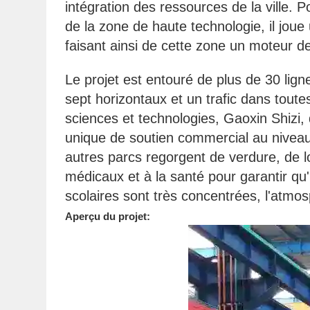
intégration des ressources de la ville. 
de la zone de haute technologie, il joue 
faisant ainsi de cette zone un moteur d
Le projet est entouré de plus de 30 lign
sept horizontaux et un trafic dans toute
sciences et technologies, Gaoxin Shizi, d
unique de soutien commercial au niveau d
autres parcs regorgent de verdure, de loi
médicaux et à la santé pour garantir qu
scolaires sont très concentrées, l'at
Aperçu du projet: