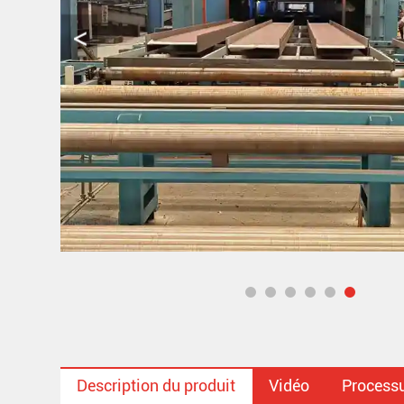
Description du produit
Vidéo
Processu