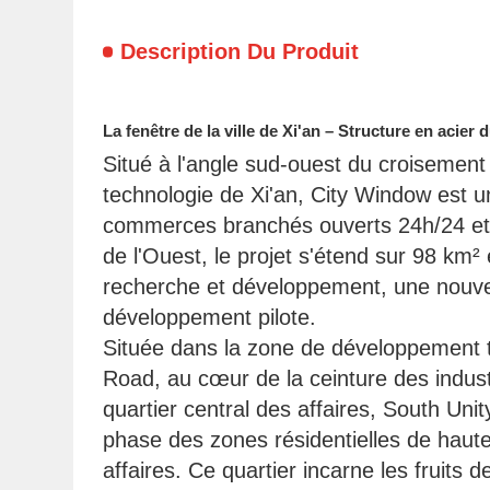
Description Du Produit
La fenêtre de la ville de Xi'an – Structure en acier 
Situé à l'angle sud-ouest du croisemen
technologie de Xi'an, City Window est 
commerces branchés ouverts 24h/24 et h
de l'Ouest, le projet s'étend sur 98 km² 
recherche et développement, une nouvelle
développement pilote.
Située dans la zone de développement t
Road, au cœur de la ceinture des industri
quartier central des affaires, South Un
phase des zones résidentielles de haute t
affaires. Ce quartier incarne les fruit