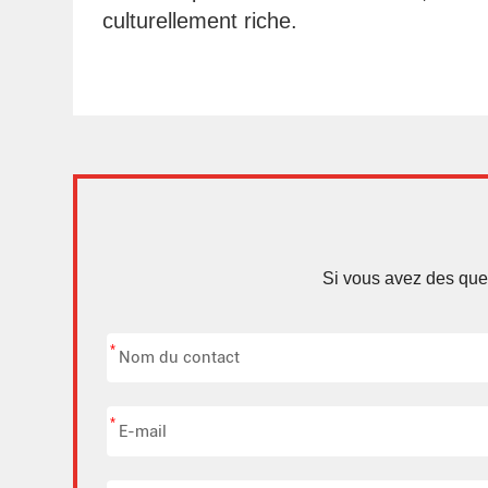
culturellement riche.
Si vous avez des ques
*
*