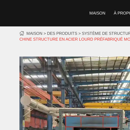
MAISON
À PROP
MAISON
DES PRODUITS
SYSTÈME DE STRUCTUR
CHINE STRUCTURE EN ACIER LOURD PRÉFABRIQUÉ MO