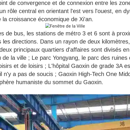
Point de convergence et de connexion entre les zone
un rôle central en orientant l'est vers l'ouest, en d
e la croissance économique de Xi'an.
es de bus, les stations de métro 3 et 6 sont à proxi
s les directions. Dans un rayon de deux kilomètres, 
eux principaux quartiers d'affaires sont divisés en 
e la ville ; Le parc Yongyang, le parc des ruines 
sirs et de loisirs ; L'hôpital Gaoxin de grade 3A es
'il n'y a pas de soucis ; Gaoxin High-Tech One Mid
mosphère humaniste du sommet du Gaoxin.