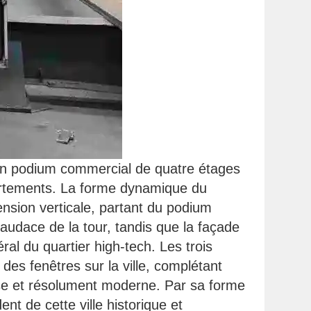
, un podium commercial de quatre étages
artements. La forme dynamique du
nsion verticale, partant du podium
audace de la tour, tandis que la façade
al du quartier high-tech. Les trois
 des fenêtres sur la ville, complétant
iose et résolument moderne. Par sa forme
nt de cette ville historique et