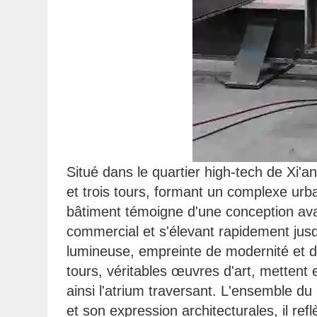
Situé dans le quartier high-tech de Xi'
et trois tours, formant un complexe u
bâtiment témoigne d'une conception avan
commercial et s'élevant rapidement jusq
lumineuse, empreinte de modernité et d'
tours, véritables œuvres d'art, mettent e
ainsi l'atrium traversant. L'ensemble d
et son expression architecturales, il re