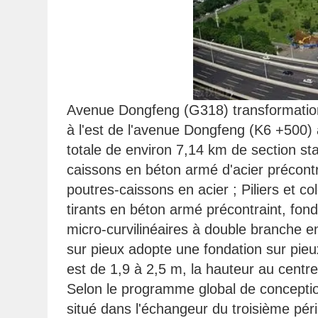
Avenue Dongfeng (G318) transformation r
à l'est de l'avenue Dongfeng (K6 +500)
totale de environ 7,14 km de section st
caissons en béton armé d'acier précontra
poutres-caissons en acier ; Piliers et 
tirants en béton armé précontraint, fonda
micro-curvilinéaires à double branche en
sur pieux adopte une fondation sur pieux
est de 1,9 à 2,5 m, la hauteur au centre
Selon le programme global de conception 
situé dans l'échangeur du troisième péri