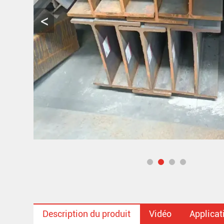
Description du produit
Vidéo
Applicat