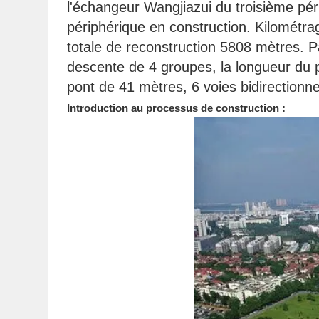
l'échangeur Wangjiazui du troisième pér
périphérique en construction. Kilométr
totale de reconstruction 5808 mètres. 
descente de 4 groupes, la longueur du po
pont de 41 mètres, 6 voies bidirectionnell
Introduction au processus de construction :