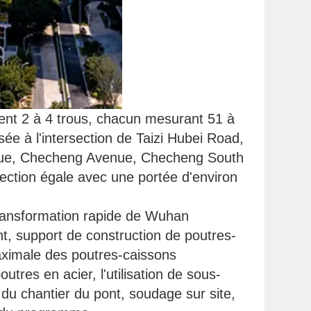
ent 2 à 4 trous, chacun mesurant 51 à
sée à l'intersection de Taizi Hubei Road,
nue, Checheng Avenue, Checheng South
section égale avec une portée d'environ
transformation rapide de Wuhan
nt, support de construction de poutres-
maximale des poutres-caissons
utres en acier, l'utilisation de sous-
 du chantier du pont, soudage sur site,