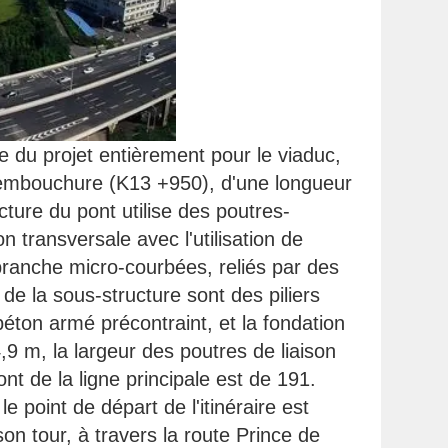
 du projet entièrement pour le viaduc,
l'embouchure (K13 +950), d'une longueur
ture du pont utilise des poutres-
n transversale avec l'utilisation de
branche micro-courbées, reliés par des
 de la sous-structure sont des piliers
béton armé précontraint, et la fondation
,9 m, la largeur des poutres de liaison
nt de la ligne principale est de 191.
 point de départ de l'itinéraire est
on tour, à travers la route Prince de