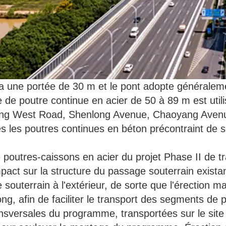
 a une portée de 30 m et le pont adopte généralem
 de poutre continue en acier de 50 à 89 m est utili
heng West Road, Shenlong Avenue, Chaoyang Ave
tes les poutres continues en béton précontraint de 
e poutres-caissons en acier du projet Phase II de 
pact sur la structure du passage souterrain exista
 souterrain à l'extérieur, de sorte que l'érection 
ng, afin de faciliter le transport des segments de po
ansversales du programme, transportées sur le site