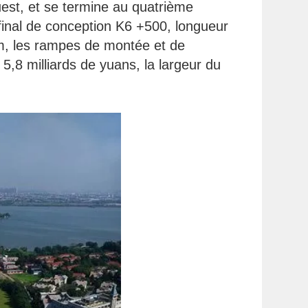
uest, et se termine au quatrième
final de conception K6 +500, longueur
 m, les rampes de montée et de
5,8 milliards de yuans, la largeur du