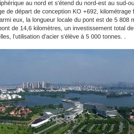
iphérique au nord et s'étend du nord-est au sud-o
age de départ de conception KO +692, kilométrage 
Parmi eux, la longueur locale du pont est de 5 808
nt de 14,6 kilomètres, un investissement total de 
es, l'utilisation d'acier s'élève à 5 000 tonnes. .