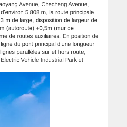
Chaoyang Avenue, Checheng Avenue,
d'environ 5 808 m, la route principale
33 m de large, disposition de largeur de
,5m (autoroute) +0,5m (mur de
rme de routes auxiliaires. En position de
igne du pont principal d'une longueur
ignes parallèles sur et hors route,
ectric Vehicle Industrial Park et