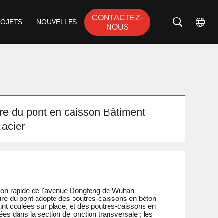
CONTACTEZ-
ROJETS
NOUVELLES
NOUS
ure du pont en caisson Bâtiment
 acier
tion rapide de l'avenue Dongfeng de Wuhan
ure du pont adopte des poutres-caissons en béton
int coulées sur place, et des poutres-caissons en
sées dans la section de jonction transversale ; les