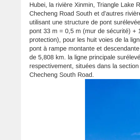
Hubei, la rivière Xinmin, Triangle L
Checheng Road South et d'autres rivière
utilisant une structure de pont surélevée
pont 33 m = 0,5 m (mur de sécurité) + 
protection), pour les huit voies de la li
pont à rampe montante et descendante du
de 5,808 km. la ligne principale surélev
respectivement, situées dans la section
Checheng South Road.