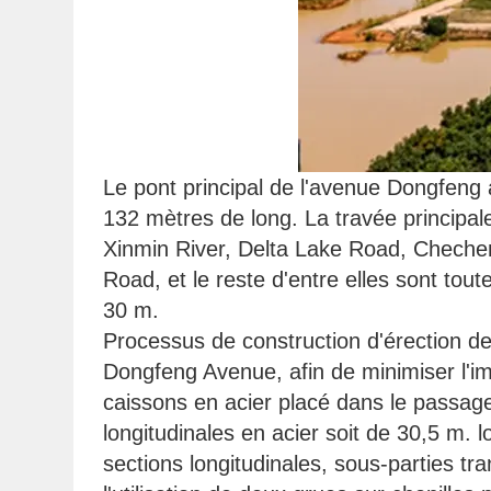
Le pont principal de l'avenue Dongfeng
132 mètres de long. La travée principale
Xinmin River, Delta Lake Road, Chec
Road, et le reste d'entre elles sont tou
30 m.
Processus de construction d'érection d
Dongfeng Avenue, afin de minimiser l'im
caissons en acier placé dans le passage
longitudinales en acier soit de 30,5 m. lo
sections longitudinales, sous-parties tr