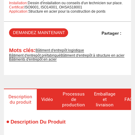
Installation:
Dessin d'installation ou conseils d'un technicien sur place.
Certificat:
ISO9001, ISO14001, OHSAS18001
Application:
Structure en acier pour la construction de ponts
DEMANDEZ MAINTENANT
Partager :
Mots clés:
Bâtiment d'entrepôt logistique
Bâtiment d'entrepôt préfabriqué
Bâtiment d'entrepôt à structure en acier
Bâtiments d'entrepôt en acier
Processus
Emballage
Description
Vidéo
de
et
FAQ
du produit
production
livraison
Description Du Produit