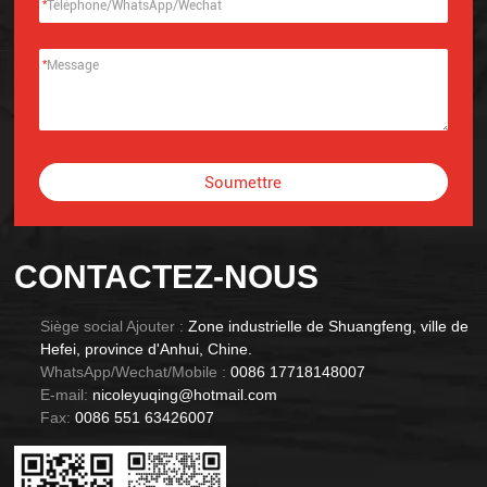
*
*
Soumettre
Alternative:
CONTACTEZ-NOUS
Siège social Ajouter :
Zone industrielle de Shuangfeng, ville de
Hefei, province d'Anhui, Chine.
WhatsApp/Wechat/Mobile :
0086 17718148007
E-mail:
nicoleyuqing@hotmail.com
Fax:
0086 551 63426007