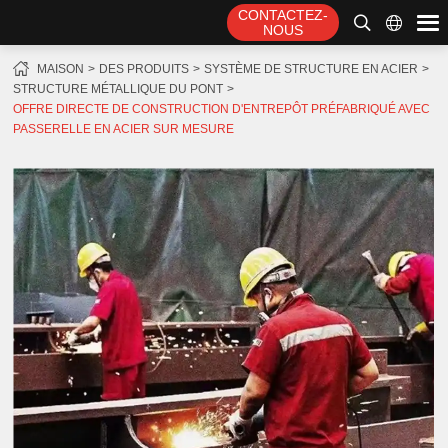
CONTACTEZ-
NOUS
MAISON
DES PRODUITS
SYSTÈME DE STRUCTURE EN ACIER
STRUCTURE MÉTALLIQUE DU PONT
OFFRE DIRECTE DE CONSTRUCTION D'ENTREPÔT PRÉFABRIQUÉ AVEC
PASSERELLE EN ACIER SUR MESURE