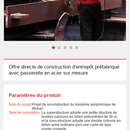
Offre directe de construction d'entrepôt préfabriqué
avec passerelle en acier sur mesure
Paramètres du produit
Nom du projet:
Projet de reconstruction du troisième périphérique de
Wuhan
Style de conception :
La superstructure adopte une petite structure de
poutres-caissons en béton précontraint de 30 m,
et la sous-structure adopte une double colonne en
béton armé ordinaire plus une culée de type
poutre couverte.