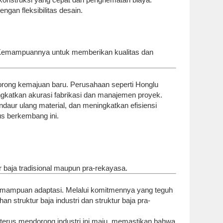
gan fleksibilitas desain.
. Kemampuannya untuk memberikan kualitas dan
ndorong kemajuan baru. Perusahaan seperti Honglu
ngkatkan akurasi fabrikasi dan manajemen proyek.
ndaur ulang material, dan meningkatkan efisiensi
s berkembang ini.
r baja tradisional maupun pra-rekayasa.
n kemampuan adaptasi. Melalui komitmennya yang teguh
an struktur baja industri dan struktur baja pra-
 terus mendorong industri ini maju, memastikan bahwa