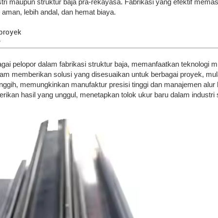
dustri maupun struktur baja pra-rekayasa. Fabrikasi yang efektif me
 aman, lebih andal, dan hemat biaya.
proyek
r
ai pelopor dalam fabrikasi struktur baja, memanfaatkan teknologi mu
lam memberikan solusi yang disesuaikan untuk berbagai proyek, mula
anggih, memungkinkan manufaktur presisi tinggi dan manajemen alur k
an hasil yang unggul, menetapkan tolok ukur baru dalam industri st