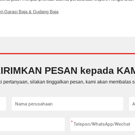
ri
,
Garasi Baja & Gudang Baja
IRIMKAN PESAN kepada KA
ki pertanyaan, silakan tinggalkan pesan, kami akan membalas 
*