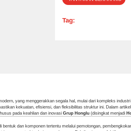
Tag:
odern, yang menggerakkan segala hal, mulai dari kompleks industri 
kan kekuatan, efisiensi, dan fleksibilitas struktur ini. Dalam artik
khusus pada keahlian dan inovasi
Grup Honglu
(disingkat menjadi
H
di bentuk dan komponen tertentu melalui pemotongan, pembengkokan