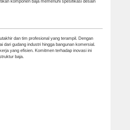
mastikan komponen baja memenuhi spesifikasi desain
takhir dan tim profesional yang terampil. Dengan
i dari gudang industri hingga bangunan komersial.
erja yang efisien. Komitmen terhadap inovasi ini
ruktur baja.