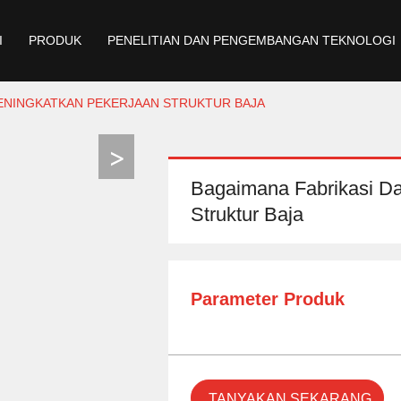
I
PRODUK
PENELITIAN DAN PENGEMBANGAN TEKNOLOGI
MENINGKATKAN PEKERJAAN STRUKTUR BAJA
Bagaimana Fabrikasi D
Struktur Baja
Parameter Produk
TANYAKAN SEKARANG