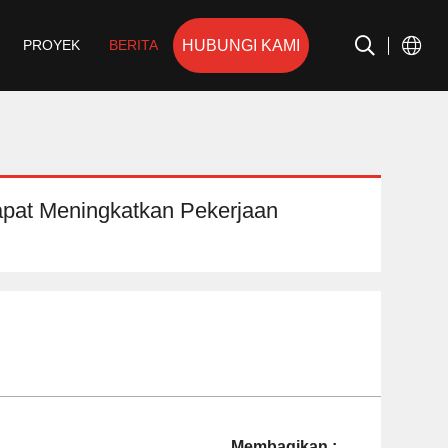
HUBUNGI KAMI
PROYEK
BERITA
apat Meningkatkan Pekerjaan
Membagikan :