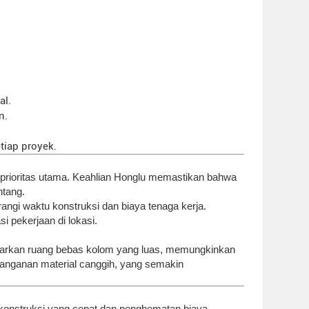
al.
n.
tiap proyek.
di prioritas utama. Keahlian Honglu memastikan bahwa
ntang.
angi waktu konstruksi dan biaya tenaga kerja.
 pekerjaan di lokasi.
nawarkan ruang bebas kolom yang luas, memungkinkan
enanganan material canggih, yang semakin
n konstruksi yang cepat dan penghematan biaya.