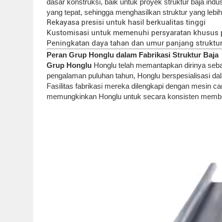
dasar konstruksi, baik untuk proyek struktur baja in
yang tepat, sehingga menghasilkan struktur yang lebih
Rekayasa presisi untuk hasil berkualitas tinggi
Kustomisasi untuk memenuhi persyaratan khusus 
Peningkatan daya tahan dan umur panjang struktu
Peran Grup Honglu dalam Fabrikasi Struktur Baja
Grup Honglu
Honglu telah memantapkan dirinya sebag
pengalaman puluhan tahun, Honglu berspesialisasi da
Fasilitas fabrikasi mereka dilengkapi dengan mesin c
memungkinkan Honglu untuk secara konsisten memberik