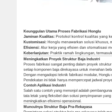
Keunggulan Utama Proses Fabrikasi Honglu
Jaminan Kualitas:
Protokol kontrol kualitas yang 
Kustomisasi:
Honglu menawarkan solusi khusus, me
Efisiensi:
Alur kerja yang efisien dan otomatisas
Keberlanjutan:
Praktik ramah lingkungan, termasuk 
Meningkatkan Proyek Struktur Baja Industri
Proses fabrikasi sangat penting dalam proyek struktu
setiap komponen baja direkayasa untuk menahan beban
Dengan mengadopsi teknik fabrikasi modular, Honglu m
Pendekatan ini tidak hanya mempercepat jadwal proye
Contoh Aplikasi Industri
Salah satu contoh yang menonjol adalah pembangunan 
tata letak yang fleksibel dan solusi penyimpanan yan
meningkatkan efisiensi operasional.
Munculnya Struktur Baja Pra-Rekayasa
Permintaan solusi struktur baja pra-rekayasa telah m