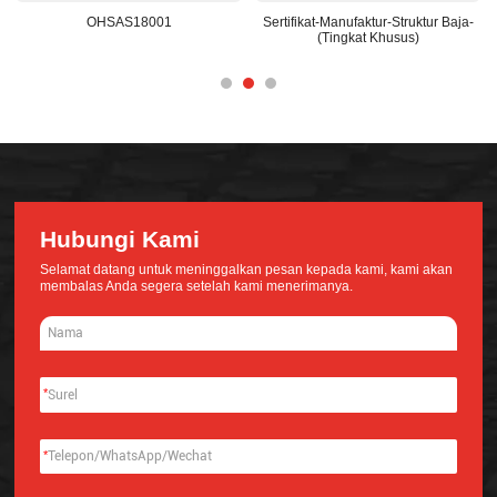
OHSAS18001
Sertifikat-Manufaktur-Struktur Baja-
(Tingkat Khusus)
Hubungi Kami
Selamat datang untuk meninggalkan pesan kepada kami, kami akan
membalas Anda segera setelah kami menerimanya.
*
*