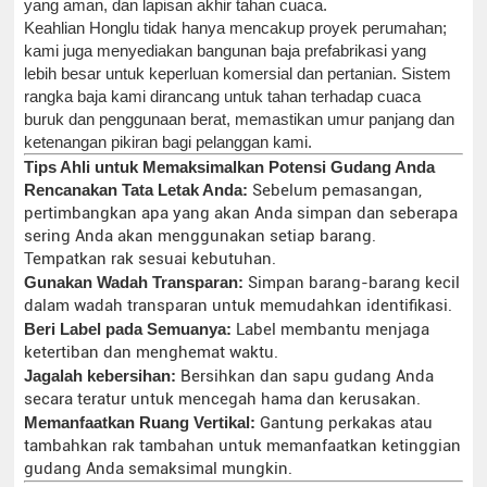
yang aman, dan lapisan akhir tahan cuaca.
Keahlian Honglu tidak hanya mencakup proyek perumahan;
kami juga menyediakan bangunan baja prefabrikasi yang
lebih besar untuk keperluan komersial dan pertanian. Sistem
rangka baja kami dirancang untuk tahan terhadap cuaca
buruk dan penggunaan berat, memastikan umur panjang dan
ketenangan pikiran bagi pelanggan kami.
Tips Ahli untuk Memaksimalkan Potensi Gudang Anda
Rencanakan Tata Letak Anda:
Sebelum pemasangan,
pertimbangkan apa yang akan Anda simpan dan seberapa
sering Anda akan menggunakan setiap barang.
Tempatkan rak sesuai kebutuhan.
Gunakan Wadah Transparan:
Simpan barang-barang kecil
dalam wadah transparan untuk memudahkan identifikasi.
Beri Label pada Semuanya:
Label membantu menjaga
ketertiban dan menghemat waktu.
Jagalah kebersihan:
Bersihkan dan sapu gudang Anda
secara teratur untuk mencegah hama dan kerusakan.
Memanfaatkan Ruang Vertikal:
Gantung perkakas atau
tambahkan rak tambahan untuk memanfaatkan ketinggian
gudang Anda semaksimal mungkin.