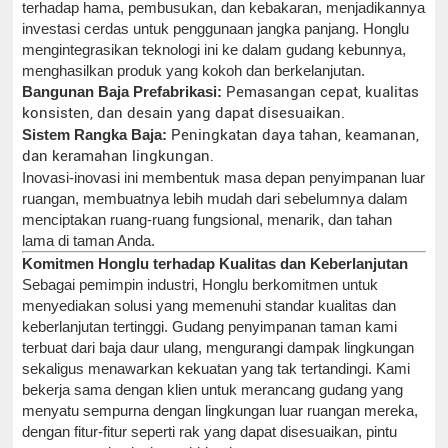
terhadap hama, pembusukan, dan kebakaran, menjadikannya
investasi cerdas untuk penggunaan jangka panjang. Honglu
mengintegrasikan teknologi ini ke dalam gudang kebunnya,
menghasilkan produk yang kokoh dan berkelanjutan.
Bangunan Baja Prefabrikasi:
Pemasangan cepat, kualitas
konsisten, dan desain yang dapat disesuaikan.
Sistem Rangka Baja:
Peningkatan daya tahan, keamanan,
dan keramahan lingkungan.
Inovasi-inovasi ini membentuk masa depan penyimpanan luar
ruangan, membuatnya lebih mudah dari sebelumnya dalam
menciptakan ruang-ruang fungsional, menarik, dan tahan
lama di taman Anda.
Komitmen Honglu terhadap Kualitas dan Keberlanjutan
Sebagai pemimpin industri, Honglu berkomitmen untuk
menyediakan solusi yang memenuhi standar kualitas dan
keberlanjutan tertinggi. Gudang penyimpanan taman kami
terbuat dari baja daur ulang, mengurangi dampak lingkungan
sekaligus menawarkan kekuatan yang tak tertandingi. Kami
bekerja sama dengan klien untuk merancang gudang yang
menyatu sempurna dengan lingkungan luar ruangan mereka,
dengan fitur-fitur seperti rak yang dapat disesuaikan, pintu