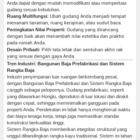
Anda dapat dengan mudah memodifikasi atau memperluas
gudang sesuai kebutuhan.
Ruang Multifungsi:
Ubah gudang Anda menjadi tempat
menanam tanaman, ruang kerajinan, atau sudut baca.
Peningkatan Nilai Properti:
Gudang yang dirancang
dengan baik akan menambah nilai estetika dan praktis
pada rumah Anda.
Desain Pribadi:
Pilih tata letak dan sentuhan akhir rak
yang sesuai dengan gaya Anda.
Tren Industri: Bangunan Baja Prefabrikasi dan Sistem
Rangka Baja
Industri penyimpanan luar ruangan berkembang pesat,
dengan Bangunan Baja Prefabrikasi dan Sistem Rangka Baja
canggih sebagai pelopornya. Gudang prefabrikasi, seperti
yang ditawarkan Honglu, diproduksi di luar lokasi dan dirakit
dengan cepat, sehingga meminimalkan gangguan pada
properti Anda. Pendekatan ini tidak hanya menghemat waktu
dan biaya tenaga kerja, tetapi juga memastikan standar
konstruksi berkualitas tinggi.
Sistem Rangka Baja memberikan integritas struktural yang
unggul dibandingkan rangka kayu tradisional. Sistem ini tahan