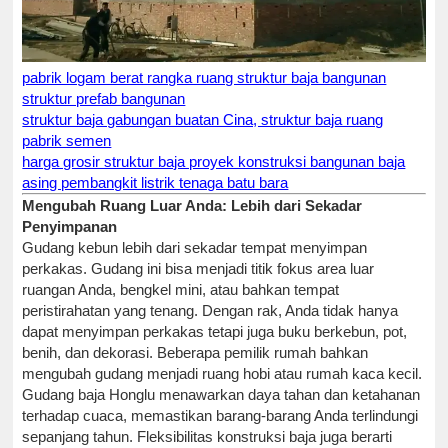
pabrik logam berat rangka ruang struktur baja bangunan
struktur prefab bangunan
struktur baja gabungan buatan Cina, struktur baja ruang
pabrik semen
harga grosir struktur baja proyek konstruksi bangunan baja
asing pembangkit listrik tenaga batu bara
Mengubah Ruang Luar Anda: Lebih dari Sekadar
Penyimpanan
Gudang kebun lebih dari sekadar tempat menyimpan
perkakas. Gudang ini bisa menjadi titik fokus area luar
ruangan Anda, bengkel mini, atau bahkan tempat
peristirahatan yang tenang. Dengan rak, Anda tidak hanya
dapat menyimpan perkakas tetapi juga buku berkebun, pot,
benih, dan dekorasi. Beberapa pemilik rumah bahkan
mengubah gudang menjadi ruang hobi atau rumah kaca kecil.
Gudang baja Honglu menawarkan daya tahan dan ketahanan
terhadap cuaca, memastikan barang-barang Anda terlindungi
sepanjang tahun. Fleksibilitas konstruksi baja juga berarti