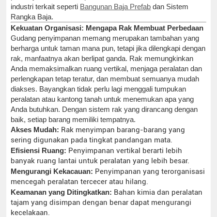
industri terkait seperti
Bangunan Baja Prefab
dan Sistem
Rangka Baja.
Kekuatan Organisasi: Mengapa Rak Membuat Perbedaan
Gudang penyimpanan memang merupakan tambahan yang
berharga untuk taman mana pun, tetapi jika dilengkapi dengan
rak, manfaatnya akan berlipat ganda. Rak memungkinkan
Anda memaksimalkan ruang vertikal, menjaga peralatan dan
perlengkapan tetap teratur, dan membuat semuanya mudah
diakses. Bayangkan tidak perlu lagi menggali tumpukan
peralatan atau kantong tanah untuk menemukan apa yang
Anda butuhkan. Dengan sistem rak yang dirancang dengan
baik, setiap barang memiliki tempatnya.
Akses Mudah:
Rak menyimpan barang-barang yang
sering digunakan pada tingkat pandangan mata.
Efisiensi Ruang:
Penyimpanan vertikal berarti lebih
banyak ruang lantai untuk peralatan yang lebih besar.
Mengurangi Kekacauan:
Penyimpanan yang terorganisasi
mencegah peralatan tercecer atau hilang.
Keamanan yang Ditingkatkan:
Bahan kimia dan peralatan
tajam yang disimpan dengan benar dapat mengurangi
kecelakaan.