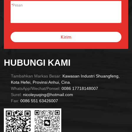
*
Kirim
Alternative:
HUBUNGI KAMI
Tambahkan Markas Besar:
Kawasan Industri Shuangfeng,
Kota Hefei, Provinsi Anhui, Cina.
WhatsApp/Wechat/Ponsel:
0086 17718148007
Surel:
nicoleyuqing@hotmail.com
Fax:
0086 551 63426007