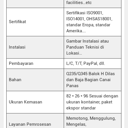
facilities…etc
Sertifikasi ISO9001,
ISO14001, OHSAS18001,
Sertifikat
standar Eropa, standar
Amerika….
Gambar Instalasi atau
Instalasi
Panduan Teknisi di
Lokasi…
Pembayaran
L/C, T/T, PayPal, dll.
Q235/Q345 Balok H Dilas
Bahan
dan Baja Bagian Canai
Panas
82 * 26 * 96 Sesuai dengan
Ukuran Kemasan
ukuran kontainer, paket
ekspor standar
Memotong, Menggulung,
Layanan Pemrosesan
Mengelas,