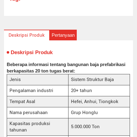
Pertanyaan
Deskripsi Produk
Deskripsi Produk
Beberapa informasi tentang bangunan baja prefabrikasi
berkapasitas 20 ton tugas berat:
Jenis
Sistem Struktur Baja
Pengalaman industri
20+ tahun
Tempat Asal
Hefei, Anhui, Tiongkok
Nama perusahaan
Grup Honglu
Kapasitas produksi
5.000.000 Ton
tahunan