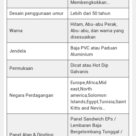
Membengkokkan…
Desain penggunaan umur
Lebih dari 50 tahun
Hitam, Abu-abu Perak,
Warna
Abu-abu, dan warna yang
disesuaikan
Baja PVC atau Paduan
Jendela
Aluminium
Dicat atau Hot Dip
Permukaan
Galvanis
Europe,Africa,Mid
east,North
Negara Perdagangan
america,Solomon
Islands,Egypt,Tunisia,Saint
Kitts and Nevis…
Panel Sandwich EPs /
Lembaran Baja
Bergelombang Tunggal /
Panel Atap & Dinding