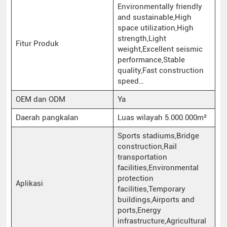
Environmentally friendly
and sustainable,High
space utilization,High
strength,Light
Fitur Produk
weight,Excellent seismic
performance,Stable
quality,Fast construction
speed…
OEM dan ODM
Ya
Daerah pangkalan
Luas wilayah 5.000.000m²
Sports stadiums,Bridge
construction,Rail
transportation
facilities,Environmental
protection
Aplikasi
facilities,Temporary
buildings,Airports and
ports,Energy
infrastructure,Agricultural