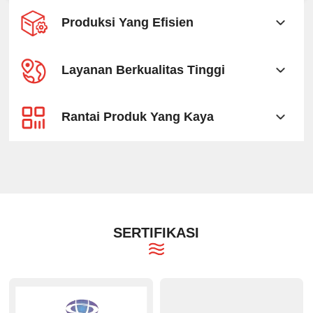
Produksi Yang Efisien
Layanan Berkualitas Tinggi
Rantai Produk Yang Kaya
SERTIFIKASI