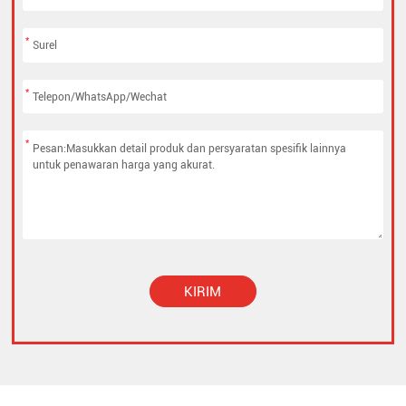
*
*
*
KIRIM
Alternative: