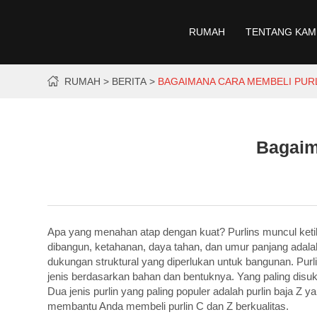
RUMAH
TENTANG KAM
RUMAH
BERITA
BAGAIMANA CARA MEMBELI PURL
Bagaim
Apa yang menahan atap dengan kuat? Purlins muncul keti
dibangun, ketahanan, daya tahan, dan umur panjang adala
dukungan struktural yang diperlukan untuk bangunan. Purl
jenis berdasarkan bahan dan bentuknya. Yang paling disuka
Dua jenis purlin yang paling populer adalah purlin baja Z
membantu Anda membeli purlin C dan Z berkualitas.