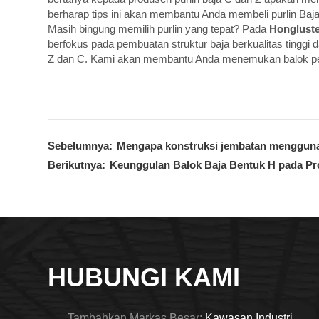
berharap tips ini akan membantu Anda membeli purlin Ba
Masih bingung memilih purlin yang tepat? Pada
Hongluste
berfokus pada pembuatan struktur baja berkualitas tinggi 
Z dan C. Kami akan membantu Anda menemukan balok pen
Sebelumnya:
Mengapa konstruksi jembatan menggunak
Berikutnya:
Keunggulan Balok Baja Bentuk H pada Pr
HUBUNGI KAMI
Tambahkan Markas Besar:
Kawasan Industri