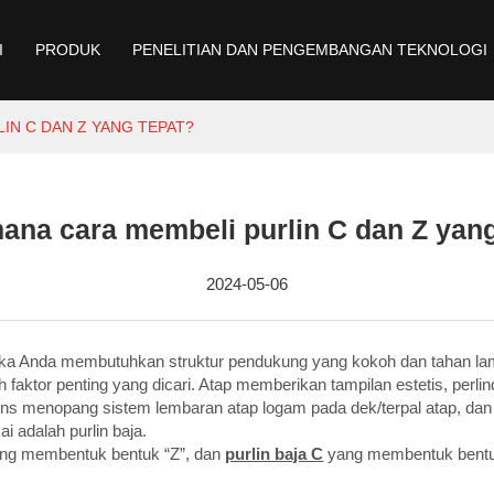
I
PRODUK
PENELITIAN DAN PENGEMBANGAN TEKNOLOGI
IN C DAN Z YANG TEPAT?
ana cara membeli purlin C dan Z yang
2024-05-06
ka Anda membutuhkan struktur pendukung yang kokoh dan tahan lam
h faktor penting yang dicari. Atap memberikan tampilan estetis, pe
ins menopang sistem lembaran atap logam pada dek/terpal atap, dan
i adalah purlin baja.
 yang membentuk bentuk “Z”, dan
purlin baja C
yang membentuk bentuk 