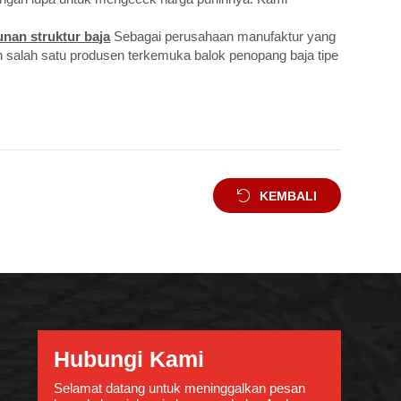
nan struktur baja
Sebagai perusahaan manufaktur yang
ah salah satu produsen terkemuka balok penopang baja tipe
KEMBALI
Hubungi Kami
Selamat datang untuk meninggalkan pesan