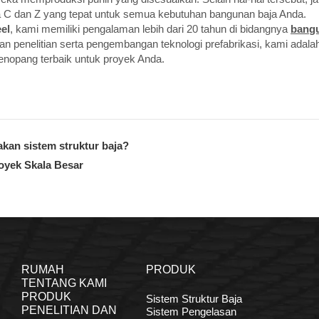
ja C dan Z yang tepat untuk semua kebutuhan bangunan baja Anda.
el
, kami memiliki pengalaman lebih dari 20 tahun di bidangnya
bangu
dan penelitian serta pengembangan teknologi prefabrikasi, kami adal
opang terbaik untuk proyek Anda.
an sistem struktur baja?
oyek Skala Besar
RUMAH
PRODUK
TENTANG KAMI
PRODUK
Sistem Struktur Baja
PENELITIAN DAN
Sistem Pengelasan