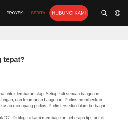
HUBUNGI KAMI
PROYEK
BERITA
 tepat?
a untuk lembaran atap. Setiap kali sebuah bangunan
rlindungan, dan keamanan bangunan. Purlins memberikan
 kasau menopang purlins. Purlin tersedia dalam berbagai
“C”. Di blog ini kami membagikan beberapa tips untuk