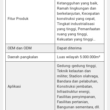
Ketangguhan yang baik,
Ramah lingkungan dan
berkelanjutan, Kecepatan
Fitur Produk
konstruksi yang cepat,
Tingkat industrialisasi
yang tinggi, Pemanfaatan
ruang yang tinggi,
Kekuatan yang tinggi…
OEM dan ODM
Dapat diterima
Daerah pangkalan
Luas wilayah 5.000.000m²
Gedung-gedung tinggi,
Teknik kelautan dan
militer, Stadion olahraga,
Bandara dan pelabuhan,
Aplikasi
Konstruksi jembatan,
Infrastruktur energi,
Fasilitas penyimpanan,
Fasilitas pertanian,
Bangunan sementara, dll.