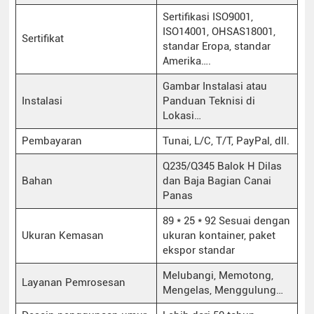
Sertifikasi ISO9001,
ISO14001, OHSAS18001,
Sertifikat
standar Eropa, standar
Amerika….
Gambar Instalasi atau
Instalasi
Panduan Teknisi di
Lokasi…
Pembayaran
Tunai, L/C, T/T, PayPal, dll.
Q235/Q345 Balok H Dilas
Bahan
dan Baja Bagian Canai
Panas
89 * 25 * 92 Sesuai dengan
Ukuran Kemasan
ukuran kontainer, paket
ekspor standar
Melubangi, Memotong,
Layanan Pemrosesan
Mengelas, Menggulung…