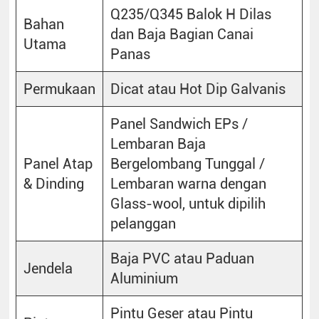
Q235/Q345 Balok H Dilas
Bahan
dan Baja Bagian Canai
Utama
Panas
Permukaan
Dicat atau Hot Dip Galvanis
Panel Sandwich EPs /
Lembaran Baja
Panel Atap
Bergelombang Tunggal /
& Dinding
Lembaran warna dengan
Glass-wool, untuk dipilih
pelanggan
Baja PVC atau Paduan
Jendela
Aluminium
Pintu Geser atau Pintu