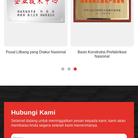
Pusat Litbang yang Diakui Nasional
Basis Konstruksi-Prefabrikasi
Nasional
Hubungi Kami
Selamat datang untuk meninggalkan pesan kepada kami, kami akan
membalas Anda segera setelah kami menerimanya.