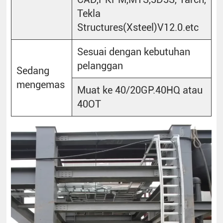
Tekla
Structures(Xsteel)V12.0.etc
Sesuai dengan kebutuhan
pelanggan
Sedang
mengemas
Muat ke 40/20GP.40HQ atau
40OT