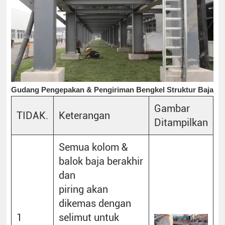
Gudang Pengepakan & Pengiriman Bengkel Struktur Baja
Gambar
TIDAK.
Keterangan
Ditampilkan
Semua kolom &
balok baja berakhir
dan
piring akan
dikemas dengan
1
selimut untuk