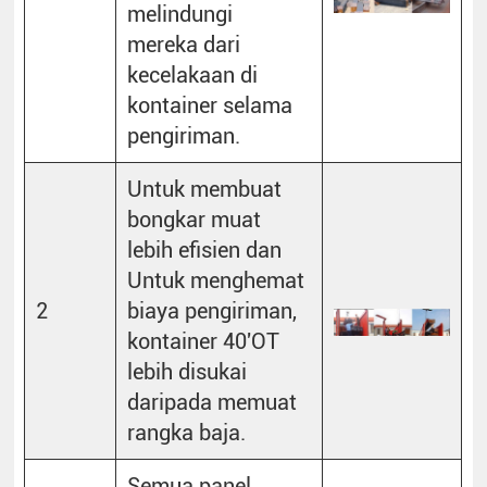
melindungi
mereka dari
kecelakaan di
kontainer selama
pengiriman.
Untuk membuat
bongkar muat
lebih efisien dan
Untuk menghemat
2
biaya pengiriman,
kontainer 40'OT
lebih disukai
daripada memuat
rangka baja.
Semua panel