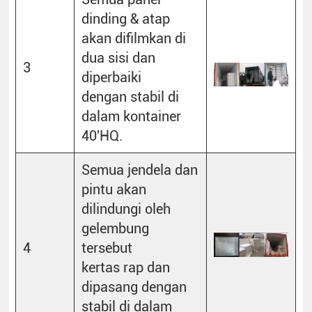
dinding & atap
akan difilmkan di
dua sisi dan
3
diperbaiki
dengan stabil di
dalam kontainer
40'HQ.
Semua jendela dan
pintu akan
dilindungi oleh
gelembung
4
tersebut
kertas rap dan
dipasang dengan
stabil di dalam