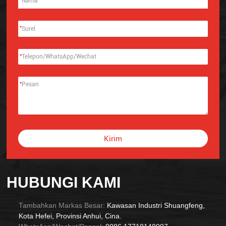
*
*
*
Kirim
Alternative:
HUBUNGI KAMI
Tambahkan Markas Besar:
Kawasan Industri Shuangfeng,
Kota Hefei, Provinsi Anhui, Cina.