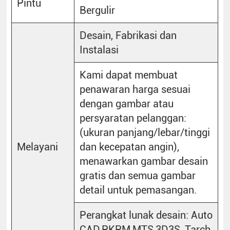
Pintu
Bergulir
Desain, Fabrikasi dan
Instalasi
Kami dapat membuat
penawaran harga sesuai
dengan gambar atau
persyaratan pelanggan:
(ukuran panjang/lebar/tinggi
Melayani
dan kecepatan angin),
menawarkan gambar desain
gratis dan semua gambar
detail untuk pemasangan.
Perangkat lunak desain: Auto
CAD,PKPM,MTS,3D3S, Tarch,