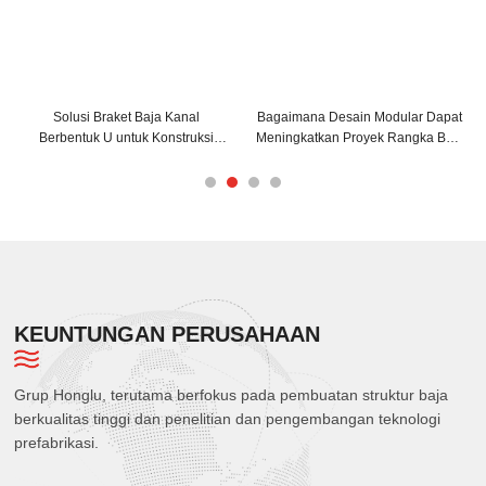
Bagaimana Desain Modular Dapat
Bagaimana Balok Penopang C dan
Meningkatkan Proyek Rangka Baja
Z Dapat Meningkatkan Struktur
Anda?
Bangunan Anda?
KEUNTUNGAN PERUSAHAAN
Grup Honglu, terutama berfokus pada pembuatan struktur baja
berkualitas tinggi dan penelitian dan pengembangan teknologi
prefabrikasi.