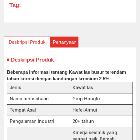
Tag:
Pertanyaan
Deskripsi Produk
Deskripsi Produk
Beberapa informasi tentang Kawat las busur terendam
tahan korosi dengan kandungan kromium 2.5%:
Jenis
Kawat las
Nama perusahaan
Grup Honglu
Tempat Asal
Hefei,Anhui
Pengalaman industri
20+ tahun
Kinerja seismik yang
sangat baik, Ramah