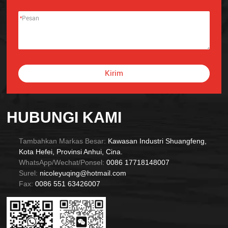
*
Kirim
Alternative:
HUBUNGI KAMI
Tambahkan Markas Besar:
Kawasan Industri Shuangfeng,
Kota Hefei, Provinsi Anhui, Cina.
WhatsApp/Wechat/Ponsel:
0086 17718148007
Surel:
nicoleyuqing@hotmail.com
Fax:
0086 551 63426007