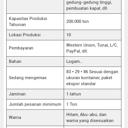
gedung-gedung tinggi,
pembuatan kapal, dll.
Kapasitas Produksi
200.000 ton
Tahunan
Lokasi Produksi
10
Western Union, Tunai, L/C,
Pembayaran
PayPal, dll.
Bahan
Logam…
83 * 29 * 86 Sesuai dengan
Sedang mengemas
ukuran kontainer, paket
ekspor standar
Jaminan
1 tahun
Jumlah pesanan minimum
1 Ton
Hitam, Abu-abu, dan
Warna
warna yang disesuaikan