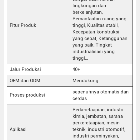
lingkungan dan
berkelanjutan,
Pemanfaatan ruang yang
Fitur Produk
tinggi, Kualitas stabil,
Kecepatan konstruksi
yang cepat, Ketangguhan
yang baik, Tingkat
industrialisasi yang
tinggi…
Jalur Produksi
40+
OEM dan ODM
Mendukung
sepenuhnya otomatis dan
Proses produksi
cerdas
Perkeretaapian, industri
kimia, jembatan, sarana
perkeretaapian, mesin
Aplikasi
teknik, industri otomotif,
industri perminyakan,