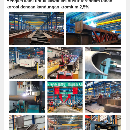
Bengkel kami untuk kawat las busur terendam tahan
korosi dengan kandungan kromium 2,5%