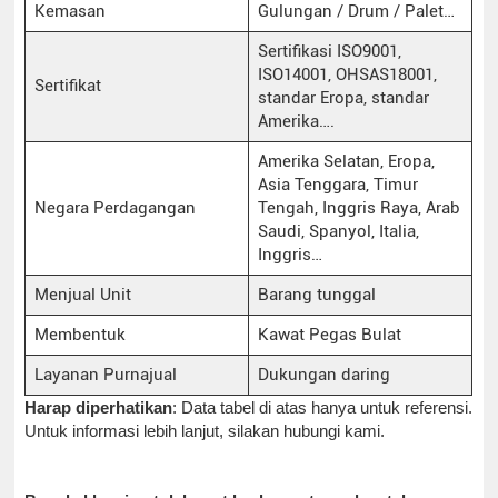
Kemasan
Gulungan / Drum / Palet…
Sertifikasi ISO9001,
ISO14001, OHSAS18001,
Sertifikat
standar Eropa, standar
Amerika….
Amerika Selatan, Eropa,
Asia Tenggara, Timur
Negara Perdagangan
Tengah, Inggris Raya, Arab
Saudi, Spanyol, Italia,
Inggris…
Menjual Unit
Barang tunggal
Membentuk
Kawat Pegas Bulat
Layanan Purnajual
Dukungan daring
Harap diperhatikan
: Data tabel di atas hanya untuk referensi.
Untuk informasi lebih lanjut, silakan hubungi kami.