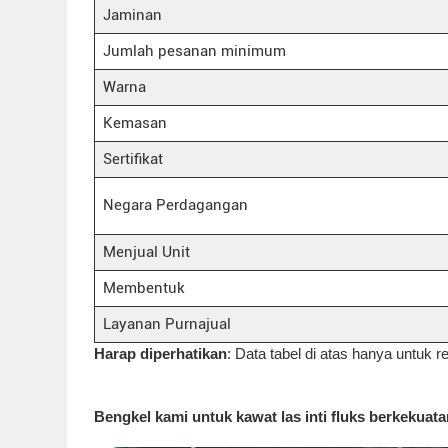
Jaminan
Jumlah pesanan minimum
Warna
Kemasan
Sertifikat
Negara Perdagangan
Menjual Unit
Membentuk
Layanan Purnajual
Harap diperhatikan
: Data tabel di atas hanya untuk re
Bengkel kami untuk kawat las inti fluks berkekuat