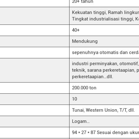
20+ tahun
Kekuatan tinggi, Ramah lingkun
Tingkat industrialisasi tinggi, 
40+
Mendukung
sepenuhnya otomatis dan cerd
industri perminyakan, otomoti
teknik, sarana perkeretaapian, p
perkeretaapian…dll.
200.000 ton
10
Tunai, Western Union, T/T, dll.
Logam…
94 * 27 * 87 Sesuai dengan uku