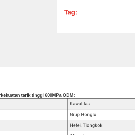
Tag:
erkekuatan tarik tinggi 600MPa ODM:
Kawat las
Grup Honglu
Hefei, Tiongkok