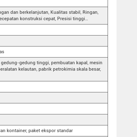
gan dan berkelanjutan, Kualitas stabil, Ringan,
Kecepatan konstruksi cepat, Presisi tinggi…
as
f, gedung-gedung tinggi, pembuatan kapal, mesin
eralatan kelautan, pabrik petrokimia skala besar,
ran kontainer, paket ekspor standar