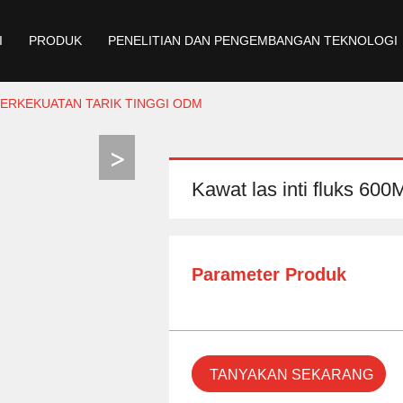
I
PRODUK
PENELITIAN DAN PENGEMBANGAN TEKNOLOGI
 BERKEKUATAN TARIK TINGGI ODM
Kawat las inti fluks 60
Parameter Produk
TANYAKAN SEKARANG