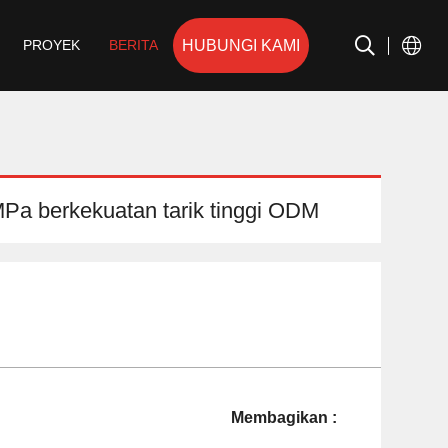
HUBUNGI KAMI
PROYEK
BERITA
0MPa berkekuatan tarik tinggi ODM
Membagikan :