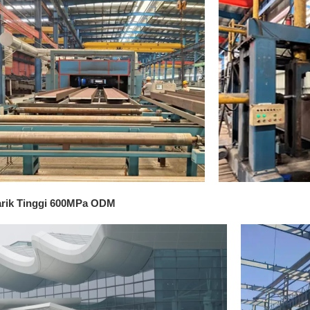
Tarik Tinggi 600MPa ODM