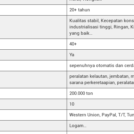
20+ tahun
Kualitas stabil, Kecepatan kons
industrialisasi tinggi, Ringan,
yang baik…
40+
Ya
sepenuhnya otomatis dan cerd
peralatan kelautan, jembatan, me
sarana perkeretaapian, peralatan
200.000 ton
10
Western Union, PayPal, T/T, Tuna
Logam…