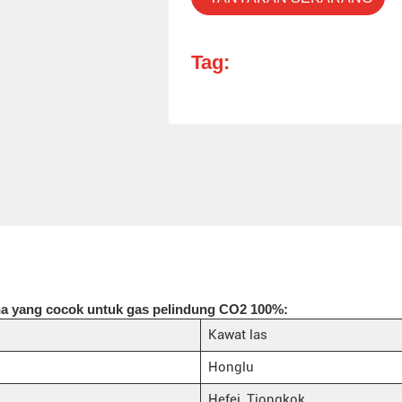
Tag:
Cina yang cocok untuk gas pelindung CO2 100%:
Kawat las
Honglu
Hefei, Tiongkok