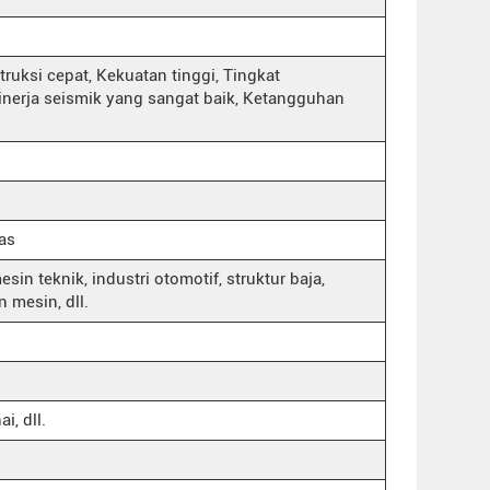
truksi cepat, Kekuatan tinggi, Tingkat
 Kinerja seismik yang sangat baik, Ketangguhan
as
sin teknik, industri otomotif, struktur baja,
 mesin, dll.
i, dll.