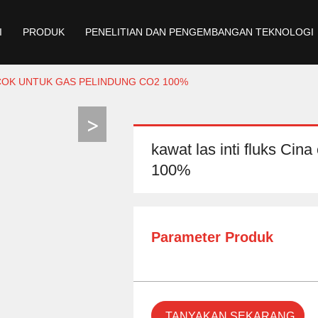
I
PRODUK
PENELITIAN DAN PENGEMBANGAN TEKNOLOGI
OCOK UNTUK GAS PELINDUNG CO2 100%
kawat las inti fluks Ci
100%
Parameter Produk
TANYAKAN SEKARANG