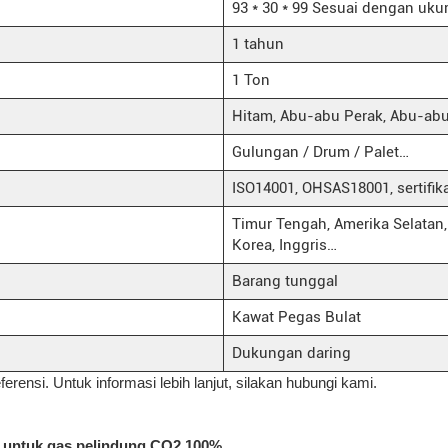
93 * 30 * 99 Sesuai dengan uku
1 tahun
1 Ton
Hitam, Abu-abu Perak, Abu-abu
Gulungan / Drum / Palet…
ISO14001, OHSAS18001, sertifik
Timur Tengah, Amerika Selatan, Am
Korea, Inggris…
Barang tunggal
Kawat Pegas Bulat
Dukungan daring
ferensi. Untuk informasi lebih lanjut, silakan hubungi kami.
ok untuk gas pelindung CO2 100%