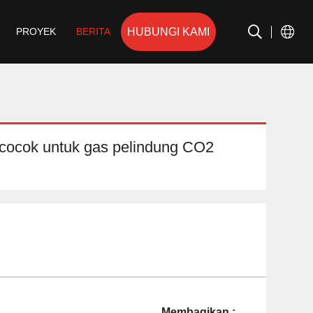
HUBUNGI KAMI
PROYEK
BERITA
na cocok untuk gas pelindung CO2
Membagikan :