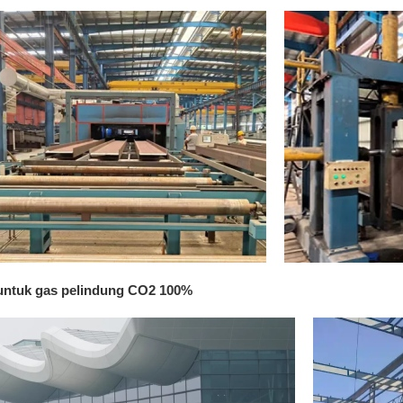
k untuk gas pelindung CO2 100%