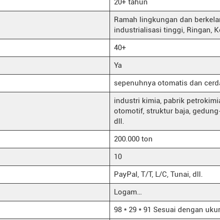
20+ tahun
Ramah lingkungan dan berkelan
industrialisasi tinggi, Ringan, 
40+
Ya
sepenuhnya otomatis dan cerd
industri kimia, pabrik petrokimi
otomotif, struktur baja, gedung
dll.
200.000 ton
10
PayPal, T/T, L/C, Tunai, dll.
Logam…
98 * 29 * 91 Sesuai dengan uku