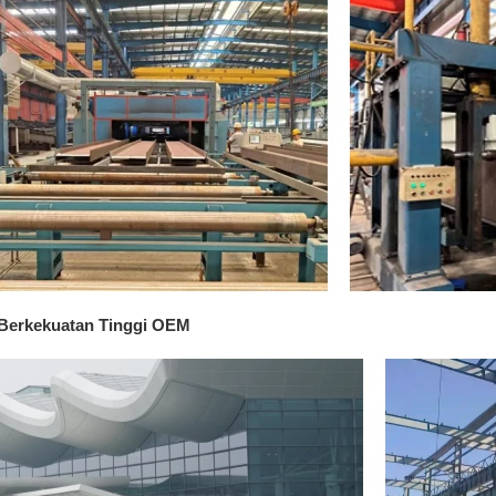
 Berkekuatan Tinggi OEM