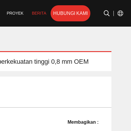
HUBUNGI KAMI
PROYEK
BERITA
 berkekuatan tinggi 0,8 mm OEM
Membagikan :