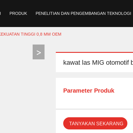
I
PRODUK
PENELITIAN DAN PENGEMBANGAN TEKNOLOGI
EKUATAN TINGGI 0,8 MM OEM
kawat las MIG otomotif
Parameter Produk
TANYAKAN SEKARANG