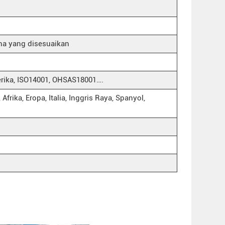
na yang disesuaikan
merika, ISO14001, OHSAS18001….
Afrika, Eropa, Italia, Inggris Raya, Spanyol,