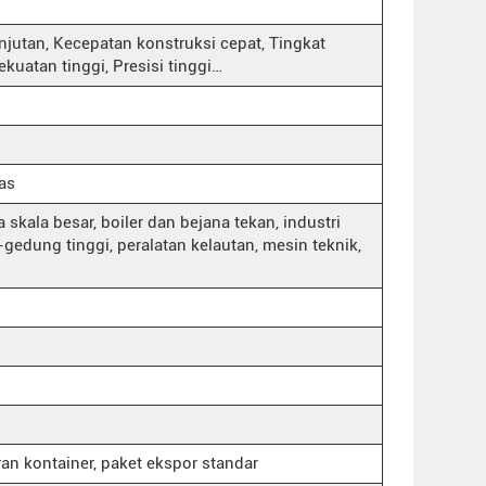
jutan, Kecepatan konstruksi cepat, Tingkat
Kekuatan tinggi, Presisi tinggi…
as
a skala besar, boiler dan bejana tekan, industri
-gedung tinggi, peralatan kelautan, mesin teknik,
ran kontainer, paket ekspor standar