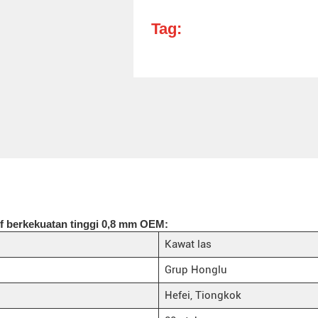
Tag:
if berkekuatan tinggi 0,8 mm OEM:
Kawat las
Grup Honglu
Hefei, Tiongkok