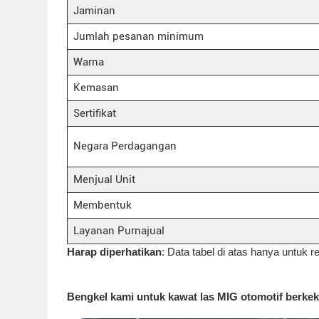
Jaminan
Jumlah pesanan minimum
Warna
Kemasan
Sertifikat
Negara Perdagangan
Menjual Unit
Membentuk
Layanan Purnajual
Harap diperhatikan
: Data tabel di atas hanya untuk re
Bengkel kami untuk kawat las MIG otomotif berke