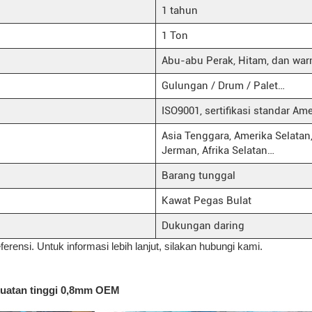
1 tahun
1 Ton
Abu-abu Perak, Hitam, dan war
Gulungan / Drum / Palet…
ISO9001, sertifikasi standar A
Asia Tenggara, Amerika Selatan, 
Jerman, Afrika Selatan…
Barang tunggal
Kawat Pegas Bulat
Dukungan daring
ferensi. Untuk informasi lebih lanjut, silakan hubungi kami.
kuatan tinggi 0,8mm OEM