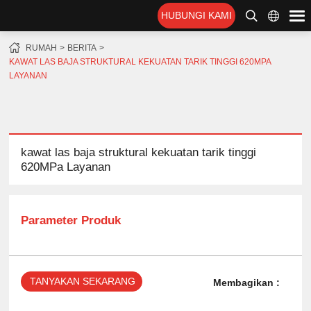
HUBUNGI KAMI
RUMAH
BERITA
KAWAT LAS BAJA STRUKTURAL KEKUATAN TARIK TINGGI 620MPA
LAYANAN
kawat las baja struktural kekuatan tarik tinggi
620MPa Layanan
Parameter Produk
TANYAKAN SEKARANG
Membagikan :