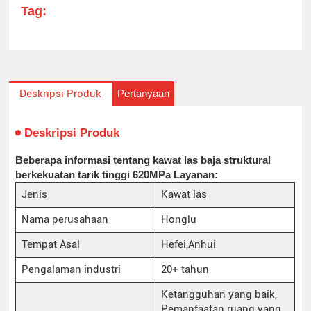
Tag:
Pertanyaan
Deskripsi Produk
Deskripsi Produk
Beberapa informasi tentang kawat las baja struktural
berkekuatan tarik tinggi 620MPa Layanan:
Jenis
Kawat las
Nama perusahaan
Honglu
Tempat Asal
Hefei,Anhui
Pengalaman industri
20+ tahun
Ketangguhan yang baik,
Pemanfaatan ruang yang