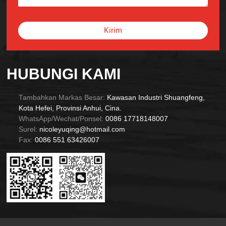
Kirim
Alternative:
HUBUNGI KAMI
Tambahkan Markas Besar:
Kawasan Industri Shuangfeng,
Kota Hefei, Provinsi Anhui, Cina.
WhatsApp/Wechat/Ponsel:
0086 17718148007
Surel:
nicoleyuqing@hotmail.com
Fax:
0086 551 63426007