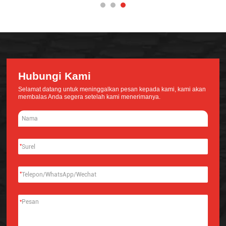
Hubungi Kami
Selamat datang untuk meninggalkan pesan kepada kami, kami akan
membalas Anda segera setelah kami menerimanya.
*
*
*