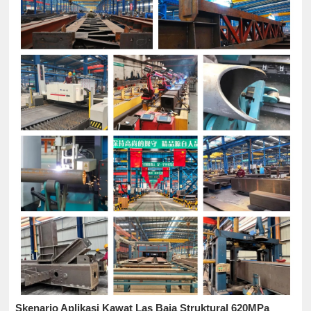
Skenario Aplikasi Kawat Las Baja Struktural 620MPa