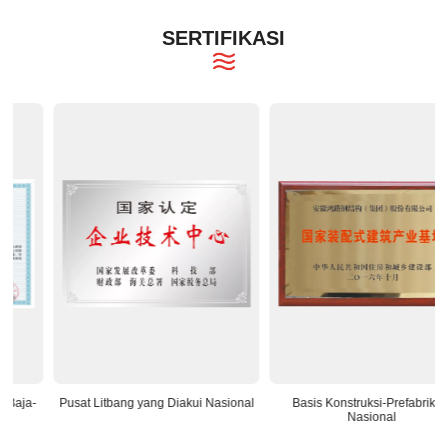
SERTIFIKASI
Pusat Litbang yang Diakui Nasional
Basis Konstruksi-Prefabrikasi
Nasional