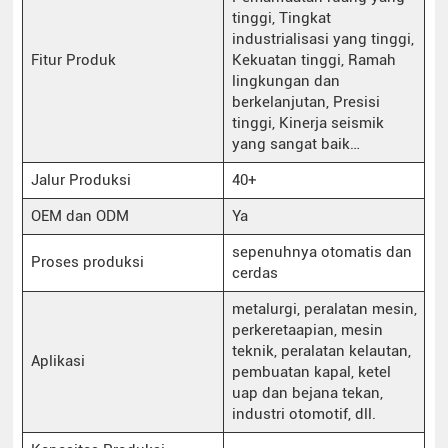
tinggi, Tingkat
industrialisasi yang tinggi,
Fitur Produk
Kekuatan tinggi, Ramah
lingkungan dan
berkelanjutan, Presisi
tinggi, Kinerja seismik
yang sangat baik…
Jalur Produksi
40+
OEM dan ODM
Ya
sepenuhnya otomatis dan
Proses produksi
cerdas
metalurgi, peralatan mesin,
perkeretaapian, mesin
teknik, peralatan kelautan,
Aplikasi
pembuatan kapal, ketel
uap dan bejana tekan,
industri otomotif, dll.