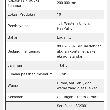
Kapasitas Produksi
200.000 ton
Tahunan
Lokasi Produksi
10
T/T, Western Union,
Pembayaran
PayPal, dll.
Bahan
Logam…
88 * 28 * 97 Sesuai dengan
Sedang mengemas
ukuran kontainer, paket
ekspor standar
Jaminan
1 tahun
Jumlah pesanan minimum
1 Ton
Hitam, Abu-abu, dan
Warna
warna yang disesuaikan
Kemasan
Gulungan / Drum / Palet…
Sertifikasi ISO9001,