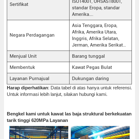
ISO14001, OHSAS18001,
Sertifikat
standar Eropa, standar
Amerika….
Asia Tenggara, Eropa,
Afrika, Amerika Utara,
Negara Perdagangan
Inggris, Afrika Selatan,
Jerman, Amerika Serikat…
Menjual Unit
Barang tunggal
Membentuk
Kawat Pegas Bulat
Layanan Purnajual
Dukungan daring
Harap diperhatikan
: Data tabel di atas hanya untuk referensi.
Untuk informasi lebih lanjut, silakan hubungi kami.
Bengkel kami untuk kawat las baja struktural berkekuatan
tarik tinggi 620MPa Layanan