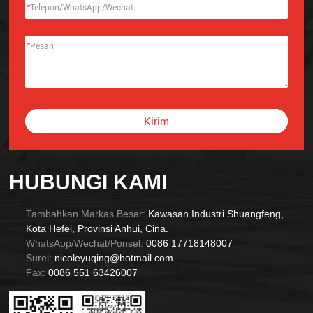
*
*
Kirim
Alternative:
HUBUNGI KAMI
Tambahkan Markas Besar:
Kawasan Industri Shuangfeng,
Kota Hefei, Provinsi Anhui, Cina.
WhatsApp/Wechat/Ponsel:
0086 17718148007
Surel:
nicoleyuqing@hotmail.com
Fax:
0086 551 63426007