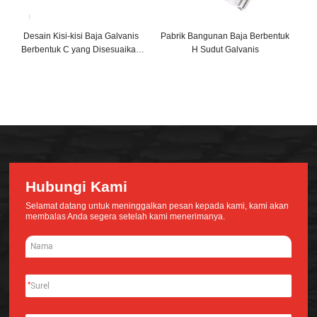
Desain Kisi-kisi Baja Galvanis
Pabrik Bangunan Baja Berbentuk
Berbentuk C yang Disesuaikan
H Sudut Galvanis
Bangunan Baja & Struktur Lainnya
Hubungi Kami
Selamat datang untuk meninggalkan pesan kepada kami, kami akan
membalas Anda segera setelah kami menerimanya.
*