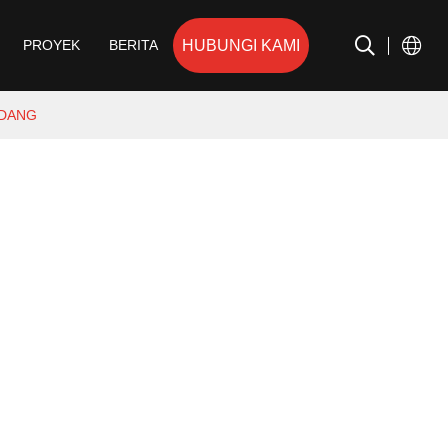
HUBUNGI KAMI
PROYEK
BERITA
UDANG