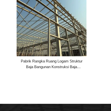
Pabrik Rangka Ruang Logam Struktur
Baja Bangunan Konstruksi Baja
Pracetak Komersial Gudang