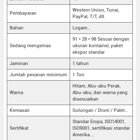
Western Union, Tunai,
Pembayaran
PayPal, T/T, dll.
Bahan
Logam…
91 * 28 * 98 Sesuai dengan
Sedang mengemas
ukuran kontainer, paket
ekspor standar
Jaminan
1 tahun
Jumlah pesanan minimum
1 Ton
Hitam, Abu-abu Perak,
Warna
Abu-abu, dan warna yang
disesuaikan
Kemasan
Gulungan / Drum / Palet…
Standar Eropa, ISO14001,
Sertifikat
ISO9001, sertifikasi standar
Amerika….