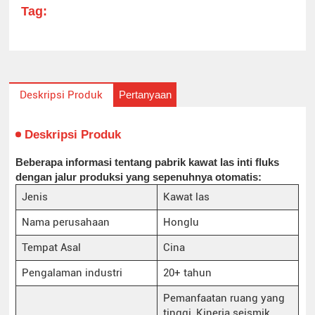
Tag:
Pertanyaan
Deskripsi Produk
Deskripsi Produk
Beberapa informasi tentang pabrik kawat las inti fluks
dengan jalur produksi yang sepenuhnya otomatis:
Jenis
Kawat las
Nama perusahaan
Honglu
Tempat Asal
Cina
Pengalaman industri
20+ tahun
Pemanfaatan ruang yang
tinggi, Kinerja seismik