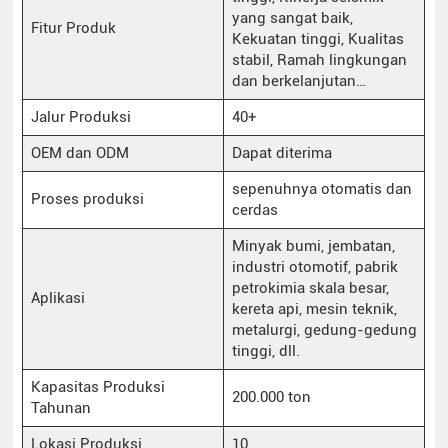
yang sangat baik,
Fitur Produk
Kekuatan tinggi, Kualitas
stabil, Ramah lingkungan
dan berkelanjutan…
Jalur Produksi
40+
OEM dan ODM
Dapat diterima
sepenuhnya otomatis dan
Proses produksi
cerdas
Minyak bumi, jembatan,
industri otomotif, pabrik
petrokimia skala besar,
Aplikasi
kereta api, mesin teknik,
metalurgi, gedung-gedung
tinggi, dll.
Kapasitas Produksi
200.000 ton
Tahunan
Lokasi Produksi
10