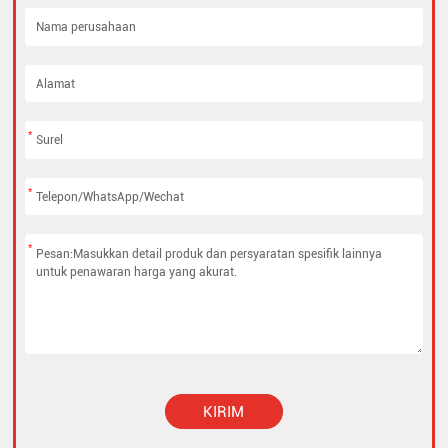
*
*
*
KIRIM
Alternative: