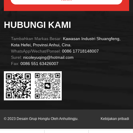
Alternative:
HUBUNGI KAMI
Tambahkan Markas Besar:
Kawasan Industri Shuangfeng,
Kota Hefei, Provinsi Anhui, Cina.
WhatsApp/Wechat/Ponsel:
0086 17718148007
Surel:
nicoleyuqing@hotmail.com
Fax:
0086 551 63426007
© 2023 Desain Grup Honglu Oleh Anhuilingju.
Kebijakan pribadi