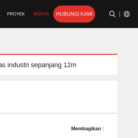
HUBUNGI KAMI
PROYEK
BERITA
las industri sepanjang 12m
Membagikan :