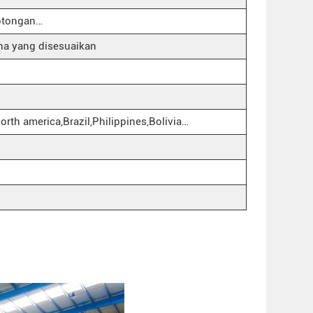
otongan…
na yang disesuaikan
orth america,Brazil,Philippines,Bolivia…