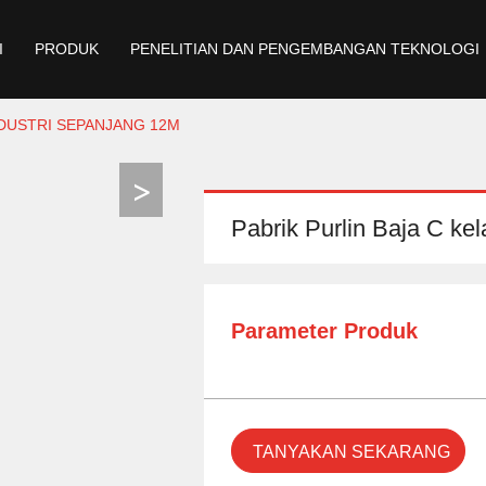
I
PRODUK
PENELITIAN DAN PENGEMBANGAN TEKNOLOGI
NDUSTRI SEPANJANG 12M
Pabrik Purlin Baja C ke
Parameter Produk
TANYAKAN SEKARANG