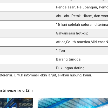
Pengelasan, Pelubangan, Pem
Abu-abu Perak, Hitam, dan war
15 hari setelah setoran diterima
Galvanisasi hot-dip
Africa,South america,Mid east,N
1 Ton
Barang tunggal
Dukungan daring
eferensi. Untuk informasi lebih lanjut, silakan hubungi kami.
ustri sepanjang 12m