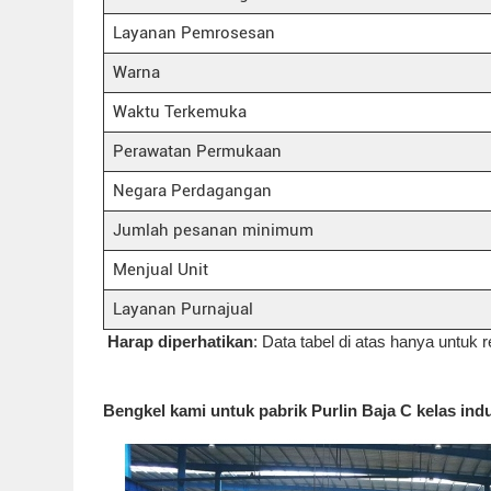
Layanan Pemrosesan
Warna
Waktu Terkemuka
Perawatan Permukaan
Negara Perdagangan
Jumlah pesanan minimum
Menjual Unit
Layanan Purnajual
Harap diperhatikan
: Data tabel di atas hanya untuk r
Bengkel kami untuk pabrik Purlin Baja C kelas ind