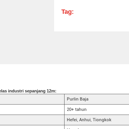
Tag:
elas industri sepanjang 12m:
Purlin Baja
20+ tahun
Hefei, Anhui, Tiongkok