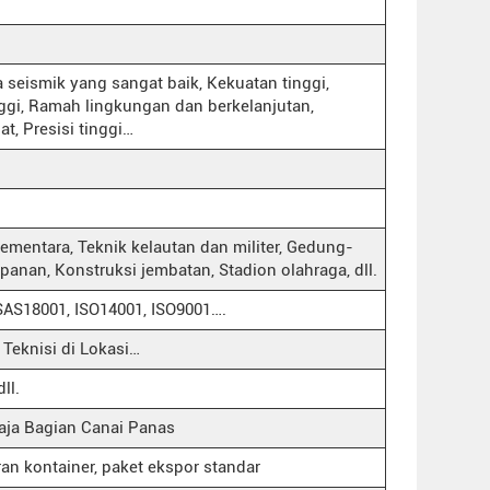
 seismik yang sangat baik, Kekuatan tinggi,
inggi, Ramah lingkungan dan berkelanjutan,
t, Presisi tinggi…
sementara, Teknik kelautan dan militer, Gedung-
panan, Konstruksi jembatan, Stadion olahraga, dll.
HSAS18001, ISO14001, ISO9001….
Teknisi di Lokasi…
ll.
aja Bagian Canai Panas
ran kontainer, paket ekspor standar