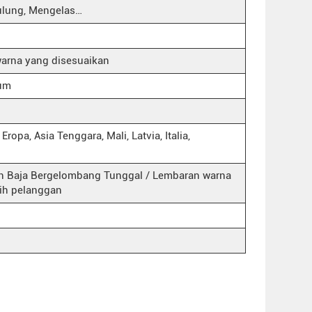
lung, Mengelas…
arna yang disesuaikan
ium
ropa, Asia Tenggara, Mali, Latvia, Italia,
n Baja Bergelombang Tunggal / Lembaran warna
lih pelanggan