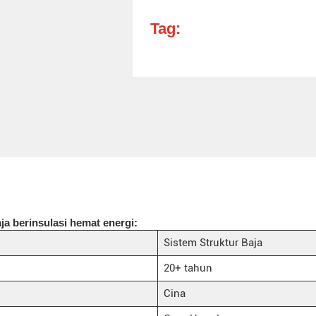
Tag:
a berinsulasi hemat energi:
Sistem Struktur Baja
20+ tahun
Cina