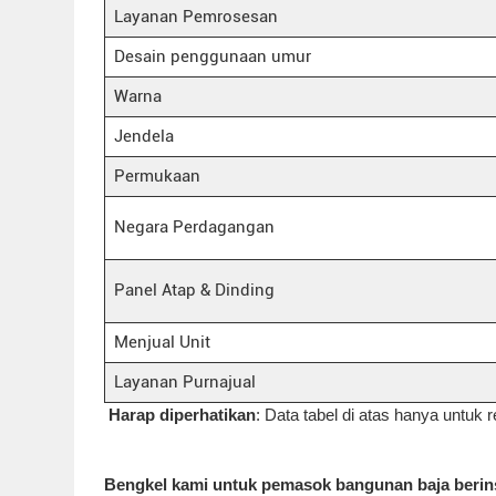
Layanan Pemrosesan
Desain penggunaan umur
Warna
Jendela
Permukaan
Negara Perdagangan
Panel Atap & Dinding
Menjual Unit
Layanan Purnajual
Harap diperhatikan
: Data tabel di atas hanya untuk r
Bengkel kami untuk pemasok bangunan baja berins