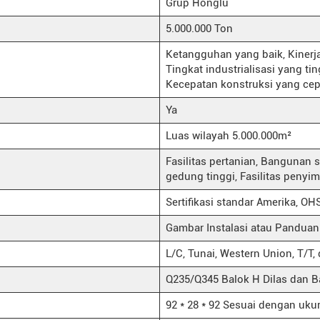
Grup Honglu
5.000.000 Ton
Ketangguhan yang baik, Kinerja
Tingkat industrialisasi yang t
Kecepatan konstruksi yang cepa
Ya
Luas wilayah 5.000.000m²
Fasilitas pertanian, Bangunan 
gedung tinggi, Fasilitas penyim
Sertifikasi standar Amerika, O
Gambar Instalasi atau Panduan 
L/C, Tunai, Western Union, T/T, d
Q235/Q345 Balok H Dilas dan B
92 * 28 * 92 Sesuai dengan uku