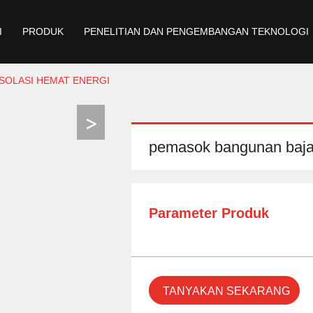
I
PRODUK
PENELITIAN DAN PENGEMBANGAN TEKNOLOGI
SOLASI HEMAT ENERGI
pemasok bangunan baja 
Parameter Produk
TANYAKAN SEKARANG