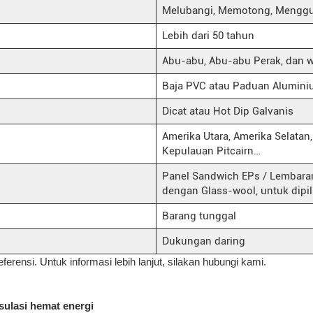
Melubangi, Memotong, Menggu
Lebih dari 50 tahun
Abu-abu, Abu-abu Perak, dan w
Baja PVC atau Paduan Alumin
Dicat atau Hot Dip Galvanis
Amerika Utara, Amerika Selatan, E
Kepulauan Pitcairn…
Panel Sandwich EPs / Lembara
dengan Glass-wool, untuk dipi
Barang tunggal
Dukungan daring
eferensi. Untuk informasi lebih lanjut, silakan hubungi kami.
ulasi hemat energi