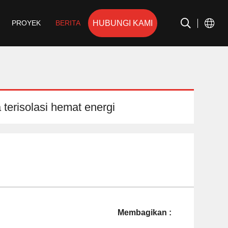
HUBUNGI KAMI
PROYEK
BERITA
terisolasi hemat energi
Membagikan :