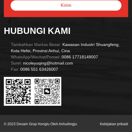
Kirim
Alternative:
HUBUNGI KAMI
Tambahkan Markas Besar:
Kawasan Industri Shuangfeng,
Kota Hefei, Provinsi Anhui, Cina.
WhatsApp/Wechat/Ponsel:
0086 17718148007
Surel:
nicoleyuqing@hotmail.com
Fax:
0086 551 63426007
© 2023 Desain Grup Honglu Oleh Anhuilingju.
Kebijakan pribadi