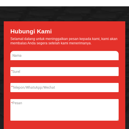
Hubungi Kami
Selamat datang untuk meninggalkan pesan kepada kami, kami akan
membalas Anda segera setelah kami menerimanya.
*
*
*