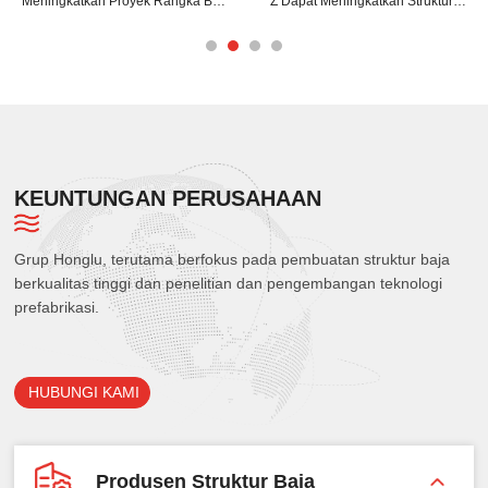
Meningkatkan Proyek Rangka Baja
Z Dapat Meningkatkan Struktur
Anda?
Bangunan Anda?
KEUNTUNGAN PERUSAHAAN
Grup Honglu, terutama berfokus pada pembuatan struktur baja
berkualitas tinggi dan penelitian dan pengembangan teknologi
prefabrikasi.
HUBUNGI KAMI
Produsen Struktur Baja