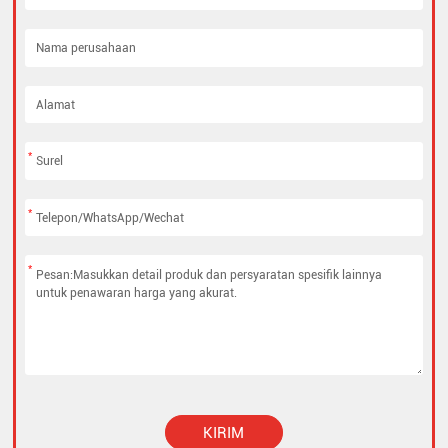
*
*
*
KIRIM