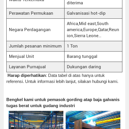
diterima
Perawatan Permukaan
Galvanisasi hot-dip
Africa,Mid east,South
Negara Perdagangan
america,Europe,Qatar,Reun
ion,Sierra Leone…
Jumlah pesanan minimum
1 Ton
Menjual Unit
Barang tunggal
Layanan Purnajual
Dukungan daring
Harap diperhatikan
: Data tabel di atas hanya untuk
referensi. Untuk informasi lebih lanjut, silakan hubungi kami.
Bengkel kami untuk pemasok gording atap baja galvanis
tugas berat untuk gudang industri