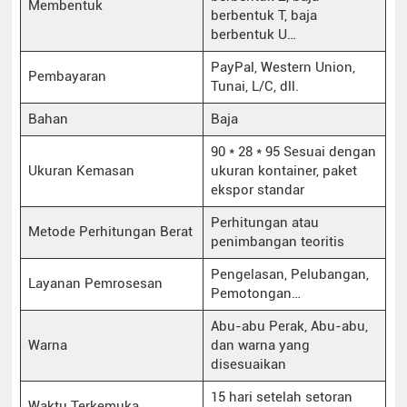
Membentuk
berbentuk T, baja
berbentuk U…
PayPal, Western Union,
Pembayaran
Tunai, L/C, dll.
Bahan
Baja
90 * 28 * 95 Sesuai dengan
Ukuran Kemasan
ukuran kontainer, paket
ekspor standar
Perhitungan atau
Metode Perhitungan Berat
penimbangan teoritis
Pengelasan, Pelubangan,
Layanan Pemrosesan
Pemotongan…
Abu-abu Perak, Abu-abu,
Warna
dan warna yang
disesuaikan
15 hari setelah setoran
Waktu Terkemuka