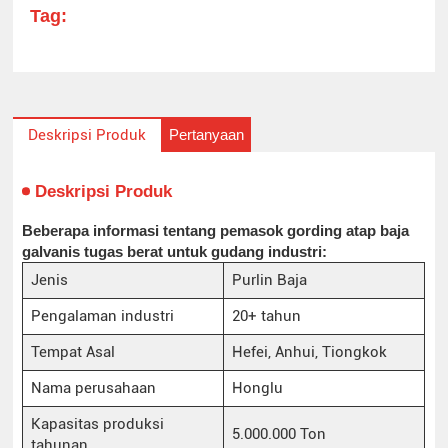
Tag:
Pertanyaan
Deskripsi Produk
Deskripsi Produk
Beberapa informasi tentang pemasok gording atap baja
galvanis tugas berat untuk gudang industri:
Jenis
Purlin Baja
Pengalaman industri
20+ tahun
Tempat Asal
Hefei, Anhui, Tiongkok
Nama perusahaan
Honglu
Kapasitas produksi
5.000.000 Ton
tahunan