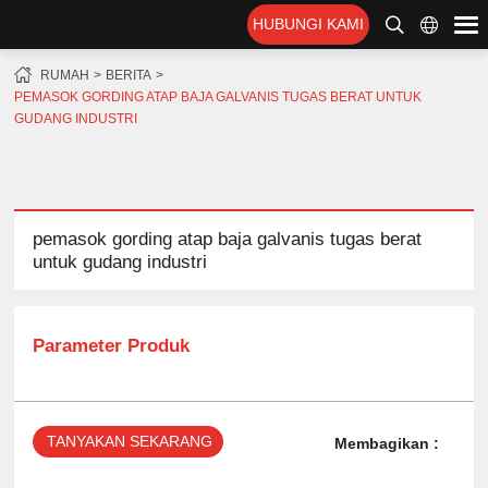
HUBUNGI KAMI
RUMAH
BERITA
PEMASOK GORDING ATAP BAJA GALVANIS TUGAS BERAT UNTUK
GUDANG INDUSTRI
pemasok gording atap baja galvanis tugas berat
untuk gudang industri
Parameter Produk
TANYAKAN SEKARANG
Membagikan :