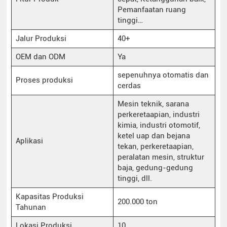
Pemanfaatan ruang
tinggi…
Jalur Produksi
40+
OEM dan ODM
Ya
sepenuhnya otomatis dan
Proses produksi
cerdas
Mesin teknik, sarana
perkeretaapian, industri
kimia, industri otomotif,
ketel uap dan bejana
Aplikasi
tekan, perkeretaapian,
peralatan mesin, struktur
baja, gedung-gedung
tinggi, dll.
Kapasitas Produksi
200.000 ton
Tahunan
Lokasi Produksi
10