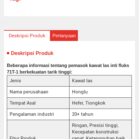
Pertanyaan
Deskripsi Produk
Deskripsi Produk
Beberapa informasi tentang pemasok kawat las inti fluks
71T-1 berkekuatan tarik tinggi:
Jenis
Kawat las
Nama perusahaan
Honglu
Tempat Asal
Hefei, Tiongkok
Pengalaman industri
20+ tahun
Ringan, Presisi tinggi,
Kecepatan konstruksi
Fitur Produk
cepat, Ketangguhan baik,