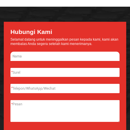
Hubungi Kami
Selamat datang untuk meninggalkan pesan kepada kami, kami akan
membalas Anda segera setelah kami menerimanya.
*
*
*