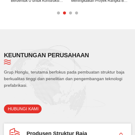
Berbentuk U untuk Konstruksi
Meningkatkan Proyek Rangka Baja
Modern
Anda?
KEUNTUNGAN PERUSAHAAN
Grup Honglu, terutama berfokus pada pembuatan struktur baja
berkualitas tinggi dan penelitian dan pengembangan teknologi
prefabrikasi.
HUBUNGI KAMI
Produsen Struktur Baja