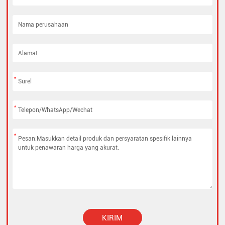
*
*
*
KIRIM