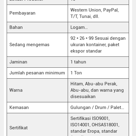
Western Union, PayPal,
Pembayaran
T/T, Tunai, dll.
Bahan
Logam…
92 * 26 * 99 Sesuai dengan
Sedang mengemas
ukuran kontainer, paket
ekspor standar
Jaminan
1 tahun
Jumlah pesanan minimum
1 Ton
Hitam, Abu-abu Perak,
Warna
Abu-abu, dan warna yang
disesuaikan
Kemasan
Gulungan / Drum / Palet…
Sertifikasi ISO9001,
ISO14001, OHSAS18001,
Sertifikat
standar Eropa, standar