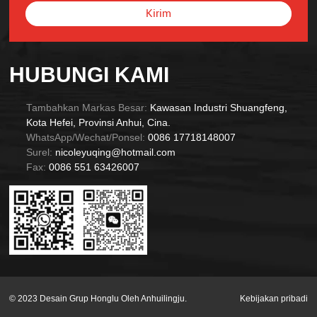
Kirim
Alternative:
HUBUNGI KAMI
Tambahkan Markas Besar:
Kawasan Industri Shuangfeng,
Kota Hefei, Provinsi Anhui, Cina.
WhatsApp/Wechat/Ponsel:
0086 17718148007
Surel:
nicoleyuqing@hotmail.com
Fax:
0086 551 63426007
© 2023 Desain Grup Honglu Oleh Anhuilingju.
Kebijakan pribadi