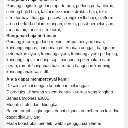
Gudang Logistik, gedung apartemen, gedung perkantoran,
gedung hotel baja, lantai mezzanine struktur baja, toko
struktur baja, hanggar pesawat, rangka villa baja, platform,
arena berkuda dalam ruangan, gereja, pusat perbelanjaan,
menara air, rangka struktural,
Bangunan baja pertanian:
Gudang jerami, gudang mesin, tempat penyimpanan,
kandang unggas, bangunan peternakan unggas, bangunan
peternakan ayam, kandang ayam, kandang ayam pedaging,
kandang sapi, kandang sapi, bangunan peternakan sapi
perah, rumah bangunan babi, rumah bangunan kambing,
kandang anak sapi, dll.
Anda dapat mempercayai kami:
Desain sesuai dengan kebutuhan pelanggan.
Diproduksi di bawah sistem kontrol kualitas yang lengkap-
Bahasa Indonesia
9001
Mudah dirakit dan dibongkar.
Bahan ramah lingkungan: dapat digunakan beberapa kali dan
dapat didaur ulang
.
Masa konstruksi pendek, waktu penggunaan lama
.