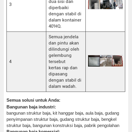
dua sisi dan
3
diperbaiki
dengan stabil di
dalam kontainer
40'HQ.
Semua jendela
dan pintu akan
dilindungi oleh
gelembung
4
tersebut
kertas rap dan
dipasang
dengan stabil di
dalam wadah.
Semua solusi untuk Anda:
Bangunan baja industri:
bangunan struktur baja, kit hanggar baja, aula baja, gudang
penyimpanan struktur baja, gudang struktur baja, bengkel
struktur baja, bangunan konstruksi baja, pabrik pengolahan
Bangunan baja komersial: