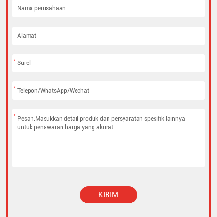
*
*
*
KIRIM
Alternative: