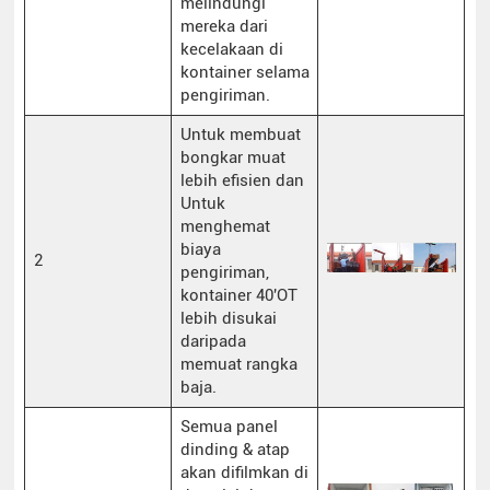
melindungi
mereka dari
kecelakaan di
kontainer selama
pengiriman.
Untuk membuat
bongkar muat
lebih efisien dan
Untuk
menghemat
biaya
2
pengiriman,
kontainer 40'OT
lebih disukai
daripada
memuat rangka
baja.
Semua panel
dinding & atap
akan difilmkan di