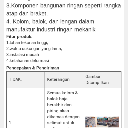
3.Komponen bangunan ringan seperti rangka
atap dan braket.
4. Kolom, balok, dan lengan dalam
manufaktur industri ringan mekanik
Fitur produk:
1.tahan tekanan tinggi,
2.waktu dukungan yang lama,
3.instalasi mudah
4.ketahanan deformasi
Pengepakan & Pengiriman
Gambar
TIDAK.
Keterangan
Ditampilkan
Semua kolom &
balok baja
berakhir dan
piring akan
dikemas dengan
1
selimut untuk