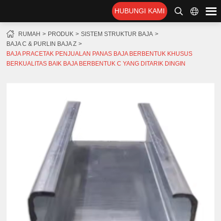
HUBUNGI KAMI
RUMAH
PRODUK
SISTEM STRUKTUR BAJA
BAJA C & PURLIN BAJA Z
BAJA PRACETAK PENJUALAN PANAS BAJA BERBENTUK KHUSUS
BERKUALITAS BAIK BAJA BERBENTUK C YANG DITARIK DINGIN