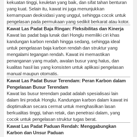
kekuatan tinggi, keuletan yang baik, dan sifat tahan benturan
yang kuat. Selain itu, kawat ini juga menunjukkan
kemampuan deoksidasi yang unggul, sehingga cocok untuk
pengelasan pada permukaan yang sedikit berkarat atau kotor.
Kawat Las Padat Baja Ringan: Fleksibilitas dan Kinerja
Kawat las padat baja lunak dari Honglu memiliki ciri khas
kandungan karbon rendah hingga sedang, sehingga ideal
untuk pengelasan baja karbon rendah dan struktur yang
mengalami tegangan rendah. Kawat ini memastikan
penanganan yang mudah, awalan busur yang halus, dan
kualitas hasil las yang konsisten untuk aplikasi pengelasan
manual maupun otomatis.
Kawat Las Padat Busur Terendam: Peran Karbon dalam
Pengelasan Busur Terendam
Kawat las busur terendam padat adalah spesialisasi lain
dalam lini produk Honglu. Kandungan karbon dalam kawat ini
dioptimalkan secara cermat untuk menghasilkan lasan
berkualitas tinggi, tahan retak, dan penetrasi dalam, yang
cocok untuk pengelasan struktur tugas berat.
Kawat Las Padat Paduan Rendah: Menggabungkan
Karbon dan Unsur Paduan