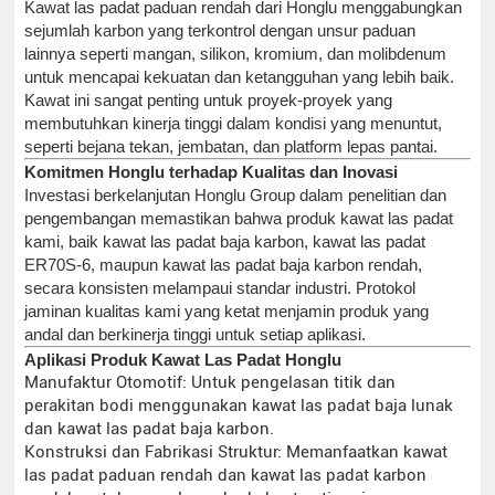
Kawat las padat paduan rendah dari Honglu menggabungkan
sejumlah karbon yang terkontrol dengan unsur paduan
lainnya seperti mangan, silikon, kromium, dan molibdenum
untuk mencapai kekuatan dan ketangguhan yang lebih baik.
Kawat ini sangat penting untuk proyek-proyek yang
membutuhkan kinerja tinggi dalam kondisi yang menuntut,
seperti bejana tekan, jembatan, dan platform lepas pantai.
Komitmen Honglu terhadap Kualitas dan Inovasi
Investasi berkelanjutan Honglu Group dalam penelitian dan
pengembangan memastikan bahwa produk kawat las padat
kami, baik kawat las padat baja karbon, kawat las padat
ER70S-6, maupun kawat las padat baja karbon rendah,
secara konsisten melampaui standar industri. Protokol
jaminan kualitas kami yang ketat menjamin produk yang
andal dan berkinerja tinggi untuk setiap aplikasi.
Aplikasi Produk Kawat Las Padat Honglu
Manufaktur Otomotif: Untuk pengelasan titik dan
perakitan bodi menggunakan kawat las padat baja lunak
dan kawat las padat baja karbon.
Konstruksi dan Fabrikasi Struktur: Memanfaatkan kawat
las padat paduan rendah dan kawat las padat karbon