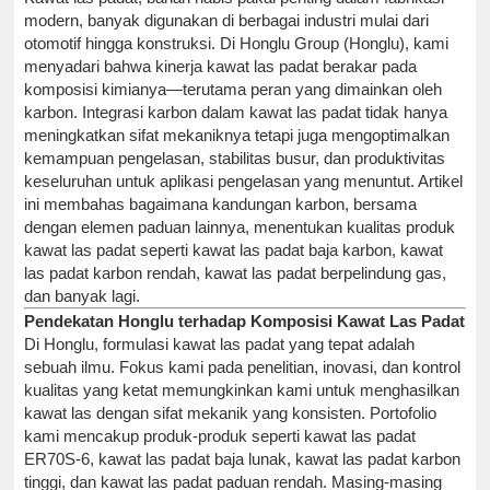
modern, banyak digunakan di berbagai industri mulai dari
otomotif hingga konstruksi. Di Honglu Group (Honglu), kami
menyadari bahwa kinerja kawat las padat berakar pada
komposisi kimianya—terutama peran yang dimainkan oleh
karbon. Integrasi karbon dalam kawat las padat tidak hanya
meningkatkan sifat mekaniknya tetapi juga mengoptimalkan
kemampuan pengelasan, stabilitas busur, dan produktivitas
keseluruhan untuk aplikasi pengelasan yang menuntut. Artikel
ini membahas bagaimana kandungan karbon, bersama
dengan elemen paduan lainnya, menentukan kualitas produk
kawat las padat seperti kawat las padat baja karbon, kawat
las padat karbon rendah, kawat las padat berpelindung gas,
dan banyak lagi.
Pendekatan Honglu terhadap Komposisi Kawat Las Padat
Di Honglu, formulasi kawat las padat yang tepat adalah
sebuah ilmu. Fokus kami pada penelitian, inovasi, dan kontrol
kualitas yang ketat memungkinkan kami untuk menghasilkan
kawat las dengan sifat mekanik yang konsisten. Portofolio
kami mencakup produk-produk seperti kawat las padat
ER70S-6, kawat las padat baja lunak, kawat las padat karbon
tinggi, dan kawat las padat paduan rendah. Masing-masing