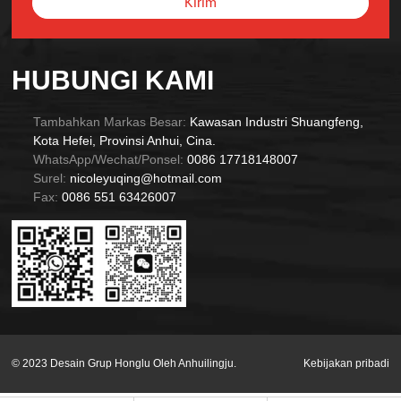
Kirim
Alternative:
HUBUNGI KAMI
Tambahkan Markas Besar:
Kawasan Industri Shuangfeng,
Kota Hefei, Provinsi Anhui, Cina.
WhatsApp/Wechat/Ponsel:
0086 17718148007
Surel:
nicoleyuqing@hotmail.com
Fax:
0086 551 63426007
© 2023 Desain Grup Honglu Oleh Anhuilingju.
Kebijakan pribadi