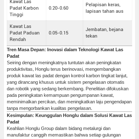
Kawat Las
Pelapisan keras,
Padat Karbon
0.20-0.60
lapisan tahan aus
Tinggi
Kawat Las
Jembatan, bejana
Padat Paduan
0.05-0.15
tekan
Rendah
Tren Masa Depan: Inovasi dalam Teknologi Kawat Las
Padat
Seiring dengan meningkatnya tuntutan akan peningkatan
produktivitas, Honglu terus berinovasi, mengembangkan
produk kawat las padat dengan kontrol karbon tingkat lanjut,
yang dirancang khusus untuk sistem pengelasan otomatis
dan robotik yang sedang berkembang. Penelitian difokuskan
pada peningkatan kemampuan pengumpanan kawat,
meminimalkan percikan, dan meningkatkan laju pengendapan
tanpa mengorbankan kualitas pengelasan.
Kesimpulan: Keunggulan Honglu dalam Solusi Kawat Las
Padat
Keahlian Honglu Group dalam bidang metalurgi dan
manufaktur canggih memastikan bahwa setiap gulungan