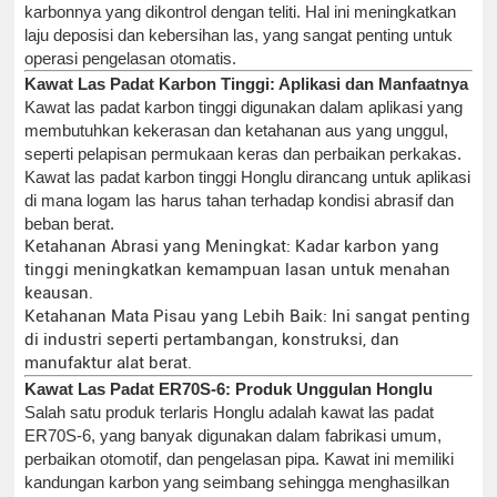
karbonnya yang dikontrol dengan teliti. Hal ini meningkatkan
laju deposisi dan kebersihan las, yang sangat penting untuk
operasi pengelasan otomatis.
Kawat Las Padat Karbon Tinggi: Aplikasi dan Manfaatnya
Kawat las padat karbon tinggi digunakan dalam aplikasi yang
membutuhkan kekerasan dan ketahanan aus yang unggul,
seperti pelapisan permukaan keras dan perbaikan perkakas.
Kawat las padat karbon tinggi Honglu dirancang untuk aplikasi
di mana logam las harus tahan terhadap kondisi abrasif dan
beban berat.
Ketahanan Abrasi yang Meningkat: Kadar karbon yang
tinggi meningkatkan kemampuan lasan untuk menahan
keausan.
Ketahanan Mata Pisau yang Lebih Baik: Ini sangat penting
di industri seperti pertambangan, konstruksi, dan
manufaktur alat berat.
Kawat Las Padat ER70S-6: Produk Unggulan Honglu
Salah satu produk terlaris Honglu adalah kawat las padat
ER70S-6, yang banyak digunakan dalam fabrikasi umum,
perbaikan otomotif, dan pengelasan pipa. Kawat ini memiliki
kandungan karbon yang seimbang sehingga menghasilkan