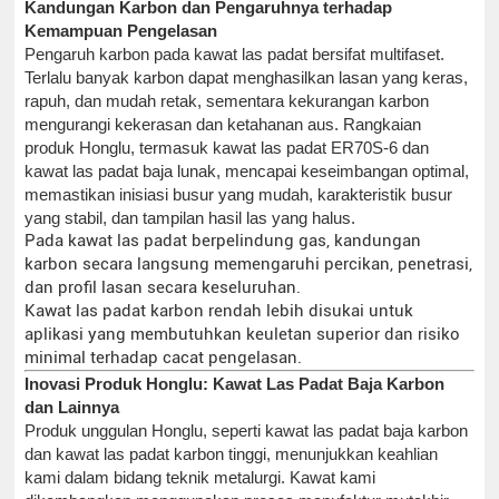
Kandungan Karbon dan Pengaruhnya terhadap
Kemampuan Pengelasan
Pengaruh karbon pada kawat las padat bersifat multifaset.
Terlalu banyak karbon dapat menghasilkan lasan yang keras,
rapuh, dan mudah retak, sementara kekurangan karbon
mengurangi kekerasan dan ketahanan aus. Rangkaian
produk Honglu, termasuk kawat las padat ER70S-6 dan
kawat las padat baja lunak, mencapai keseimbangan optimal,
memastikan inisiasi busur yang mudah, karakteristik busur
yang stabil, dan tampilan hasil las yang halus.
Pada kawat las padat berpelindung gas, kandungan
karbon secara langsung memengaruhi percikan, penetrasi,
dan profil lasan secara keseluruhan.
Kawat las padat karbon rendah lebih disukai untuk
aplikasi yang membutuhkan keuletan superior dan risiko
minimal terhadap cacat pengelasan.
Inovasi Produk Honglu: Kawat Las Padat Baja Karbon
dan Lainnya
Produk unggulan Honglu, seperti kawat las padat baja karbon
dan kawat las padat karbon tinggi, menunjukkan keahlian
kami dalam bidang teknik metalurgi. Kawat kami