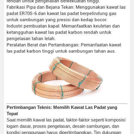
rendah untuk pengelasan berkekuatan tinggi.
Fabrikasi Pipa dan Bejana Tekan: Menggunakan kawat las
padat ER70S-6 dan kawat las padat berpelindung gas
untuk sambungan yang presisi dan kedap bocor.
Industri pembuatan kapal: Memanfaatkan keuletan dan
ketangguhan kawat las padat karbon rendah untuk
pengelasan tahan lelah.
Peralatan Berat dan Pertambangan: Pemanfaatan kawat
las padat karbon tinggi untuk sambungan tahan aus.
Pertimbangan Teknis: Memilih Kawat Las Padat yang
Tepat
Saat memilih kawat las padat, faktor-faktor seperti komposisi
logam dasar, proses pengelasan, desain sambungan, dan
kondisi penggunaan harus dipertimbangkan. Tim dukungan