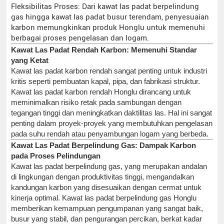
Fleksibilitas Proses: Dari kawat las padat berpelindung
gas hingga kawat las padat busur terendam, penyesuaian
karbon memungkinkan produk Honglu untuk memenuhi
berbagai proses pengelasan dan logam.
Kawat Las Padat Rendah Karbon: Memenuhi Standar
yang Ketat
Kawat las padat karbon rendah sangat penting untuk industri
kritis seperti pembuatan kapal, pipa, dan fabrikasi struktur.
Kawat las padat karbon rendah Honglu dirancang untuk
meminimalkan risiko retak pada sambungan dengan
tegangan tinggi dan meningkatkan daktilitas las. Hal ini sangat
penting dalam proyek-proyek yang membutuhkan pengelasan
pada suhu rendah atau penyambungan logam yang berbeda.
Kawat Las Padat Berpelindung Gas: Dampak Karbon
pada Proses Pelindungan
Kawat las padat berpelindung gas, yang merupakan andalan
di lingkungan dengan produktivitas tinggi, mengandalkan
kandungan karbon yang disesuaikan dengan cermat untuk
kinerja optimal. Kawat las padat berpelindung gas Honglu
memberikan kemampuan pengumpanan yang sangat baik,
busur yang stabil, dan pengurangan percikan, berkat kadar