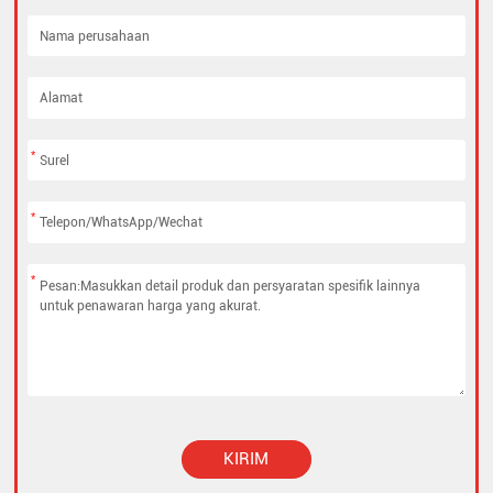
*
*
*
KIRIM
Alternative: