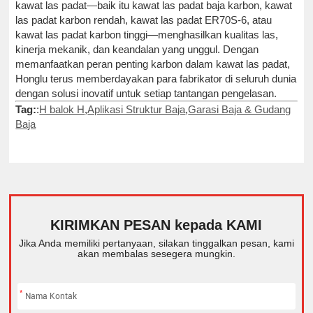
kawat las padat—baik itu kawat las padat baja karbon, kawat
las padat karbon rendah, kawat las padat ER70S-6, atau
kawat las padat karbon tinggi—menghasilkan kualitas las,
kinerja mekanik, dan keandalan yang unggul. Dengan
memanfaatkan peran penting karbon dalam kawat las padat,
Honglu terus memberdayakan para fabrikator di seluruh dunia
dengan solusi inovatif untuk setiap tantangan pengelasan.
Tag:
:
H balok H
,
Aplikasi Struktur Baja
,
Garasi Baja & Gudang
Baja
KIRIMKAN PESAN kepada KAMI
Jika Anda memiliki pertanyaan, silakan tinggalkan pesan, kami
akan membalas sesegera mungkin.
*