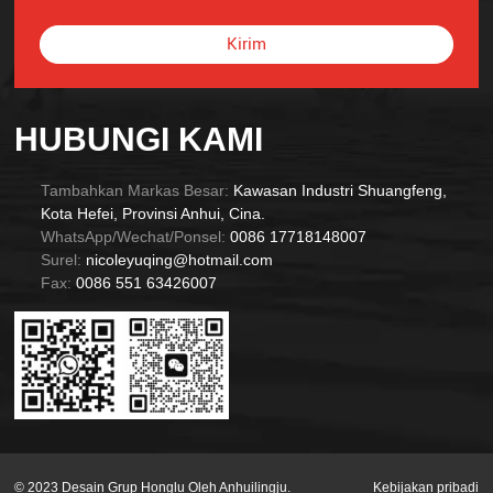
Kirim
Alternative:
HUBUNGI KAMI
Tambahkan Markas Besar:
Kawasan Industri Shuangfeng,
Kota Hefei, Provinsi Anhui, Cina.
WhatsApp/Wechat/Ponsel:
0086 17718148007
Surel:
nicoleyuqing@hotmail.com
Fax:
0086 551 63426007
© 2023 Desain Grup Honglu Oleh Anhuilingju.
Kebijakan pribadi