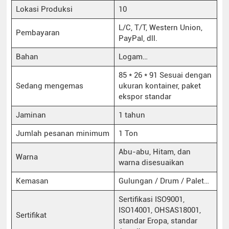
Lokasi Produksi
10
L/C, T/T, Western Union,
Pembayaran
PayPal, dll.
Bahan
Logam…
85 * 26 * 91 Sesuai dengan
Sedang mengemas
ukuran kontainer, paket
ekspor standar
Jaminan
1 tahun
Jumlah pesanan minimum
1 Ton
Abu-abu, Hitam, dan
Warna
warna disesuaikan
Kemasan
Gulungan / Drum / Palet…
Sertifikasi ISO9001,
ISO14001, OHSAS18001,
Sertifikat
standar Eropa, standar