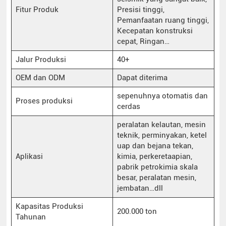
Fitur Produk
Presisi tinggi,
Pemanfaatan ruang tinggi,
Kecepatan konstruksi
cepat, Ringan…
Jalur Produksi
40+
OEM dan ODM
Dapat diterima
sepenuhnya otomatis dan
Proses produksi
cerdas
peralatan kelautan, mesin
teknik, perminyakan, ketel
uap dan bejana tekan,
Aplikasi
kimia, perkeretaapian,
pabrik petrokimia skala
besar, peralatan mesin,
jembatan…dll
Kapasitas Produksi
200.000 ton
Tahunan