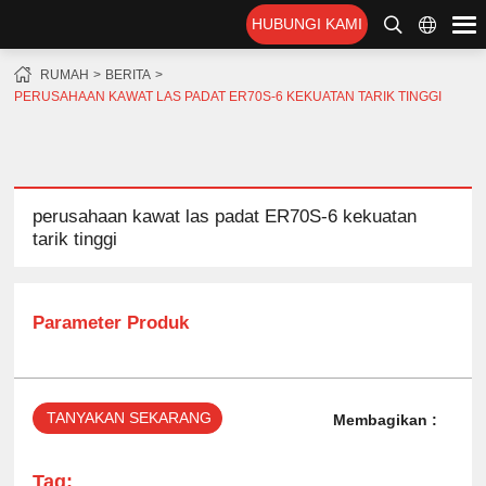
HUBUNGI KAMI
RUMAH
BERITA
PERUSAHAAN KAWAT LAS PADAT ER70S-6 KEKUATAN TARIK TINGGI
perusahaan kawat las padat ER70S-6 kekuatan
tarik tinggi
Parameter Produk
TANYAKAN SEKARANG
Membagikan :
Tag: