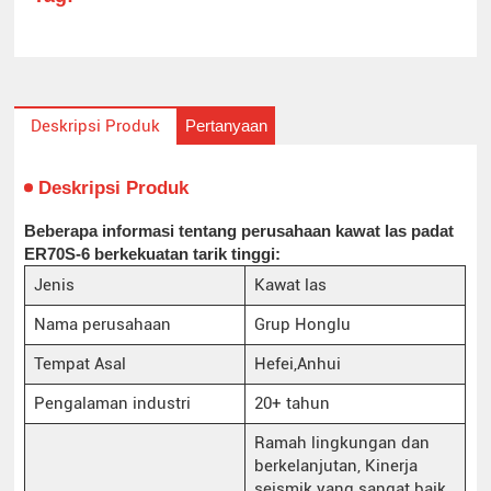
Pertanyaan
Deskripsi Produk
Deskripsi Produk
Beberapa informasi tentang perusahaan kawat las padat
ER70S-6 berkekuatan tarik tinggi:
Jenis
Kawat las
Nama perusahaan
Grup Honglu
Tempat Asal
Hefei,Anhui
Pengalaman industri
20+ tahun
Ramah lingkungan dan
berkelanjutan, Kinerja
seismik yang sangat baik,