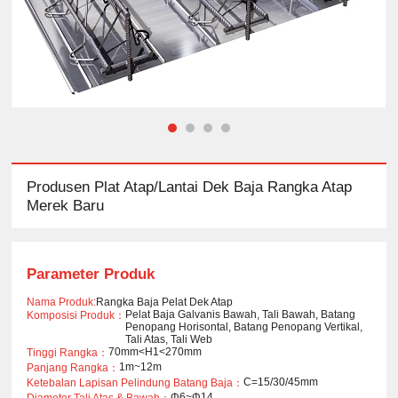
Produsen Plat Atap/Lantai Dek Baja Rangka Atap
Merek Baru
Parameter Produk
Nama Produk:
Rangka Baja Pelat Dek Atap
Pelat Baja Galvanis Bawah, Tali Bawah, Batang
Komposisi Produk：
Penopang Horisontal, Batang Penopang Vertikal,
Tali Atas, Tali Web
70mm<H1<270mm
Tinggi Rangka：
1m~12m
Panjang Rangka：
C=15/30/45mm
Ketebalan Lapisan Pelindung Batang Baja：
Φ6~Φ14
Diameter Tali Atas & Bawah：