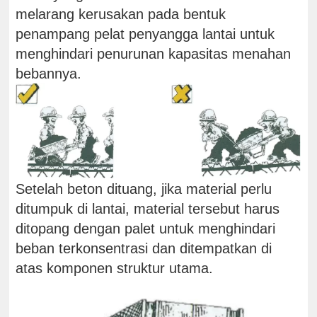
melarang kerusakan pada bentuk
penampang pelat penyangga lantai untuk
menghindari penurunan kapasitas menahan
bebannya.
Setelah beton dituang, jika material perlu
ditumpuk di lantai, material tersebut harus
ditopang dengan palet untuk menghindari
beban terkonsentrasi dan ditempatkan di
atas komponen struktur utama.