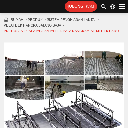
HUBUNGI KAMI
RUMAH
PRODUK
SISTEM PENGHIASAN LANTAI
PELAT DEK RANGKA BATANG BAJA
PRODUSEN PLAT ATAP/LANTAI DEK BAJA RANGKA ATAP MEREK BARU