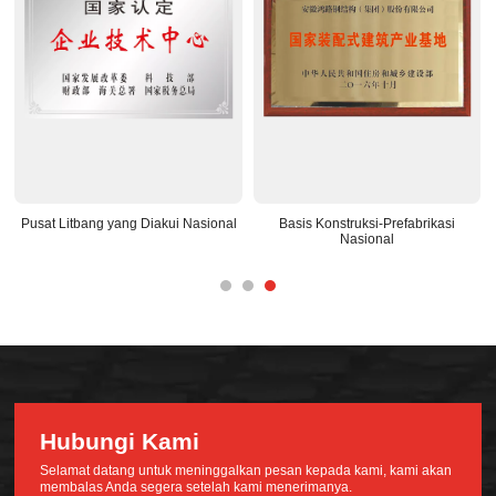
Pusat Litbang yang Diakui Nasional
Basis Konstruksi-Prefabrikasi
Nasional
Hubungi Kami
Selamat datang untuk meninggalkan pesan kepada kami, kami akan
membalas Anda segera setelah kami menerimanya.