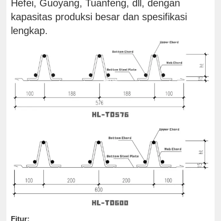
Hefei, Guoyang, Tuanfeng, dll, dengan
kapasitas produksi besar dan spesifikasi
lengkap.
Fitur: