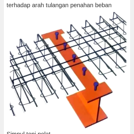
terhadap arah tulangan penahan beban
Simpul tepi pelat