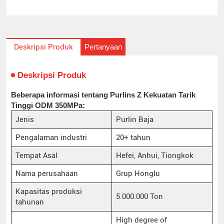
Pertanyaan
Deskripsi Produk
Deskripsi Produk
Beberapa informasi tentang Purlins Z Kekuatan Tarik
Tinggi ODM 350MPa:
Jenis
Purlin Baja
Pengalaman industri
20+ tahun
Tempat Asal
Hefei, Anhui, Tiongkok
Nama perusahaan
Grup Honglu
Kapasitas produksi
5.000.000 Ton
tahunan
High degree of