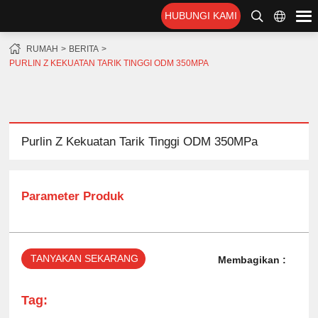
HUBUNGI KAMI
RUMAH
BERITA
PURLIN Z KEKUATAN TARIK TINGGI ODM 350MPA
Purlin Z Kekuatan Tarik Tinggi ODM 350MPa
Parameter Produk
TANYAKAN SEKARANG
Membagikan :
Tag: