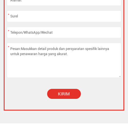
*
*
*
KIRIM
Alternative: