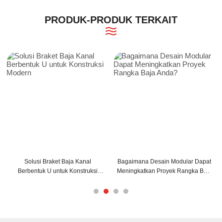
PRODUK-PRODUK TERKAIT
Kanal
Bagaimana Desain Modular Dapat
Bagaimana Balok Penopang
struksi
Meningkatkan Proyek Rangka Baja
Z Dapat Meningkatkan Str
Anda?
Bangunan Anda?