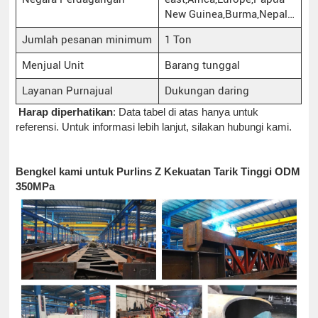
New Guinea,Burma,Nepal…
Jumlah pesanan minimum
1 Ton
Menjual Unit
Barang tunggal
Layanan Purnajual
Dukungan daring
Harap diperhatikan
: Data tabel di atas hanya untuk
referensi. Untuk informasi lebih lanjut, silakan hubungi kami.
Bengkel kami untuk Purlins Z Kekuatan Tarik Tinggi ODM
350MPa