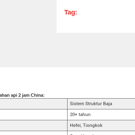
Tag:
ahan api 2 jam China:
Sistem Struktur Baja
20+ tahun
Hefei, Tiongkok