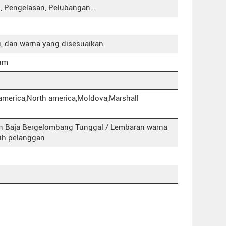
 Pengelasan, Pelubangan…
, dan warna yang disesuaikan
ium
 america,North america,Moldova,Marshall
n Baja Bergelombang Tunggal / Lembaran warna
lih pelanggan