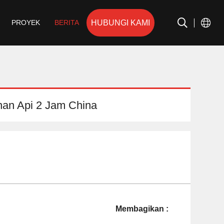
HUBUNGI KAMI
PROYEK
BERITA
ahan Api 2 Jam China
Membagikan :