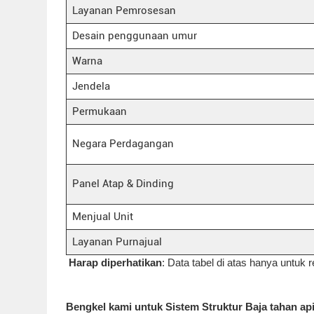
Layanan Pemrosesan
Desain penggunaan umur
Warna
Jendela
Permukaan
Negara Perdagangan
Panel Atap & Dinding
Menjual Unit
Layanan Purnajual
Harap diperhatikan
: Data tabel di atas hanya untuk r
Bengkel kami untuk Sistem Struktur Baja tahan ap