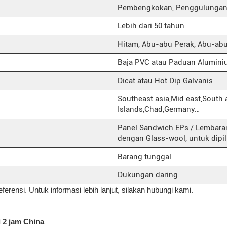
Pembengkokan, Penggulungan,
Lebih dari 50 tahun
Hitam, Abu-abu Perak, Abu-abu
Baja PVC atau Paduan Alumin
Dicat atau Hot Dip Galvanis
Southeast asia,Mid east,South
Islands,Chad,Germany…
Panel Sandwich EPs / Lembara
dengan Glass-wool, untuk dipi
Barang tunggal
Dukungan daring
eferensi. Untuk informasi lebih lanjut, silakan hubungi kami.
i 2 jam China