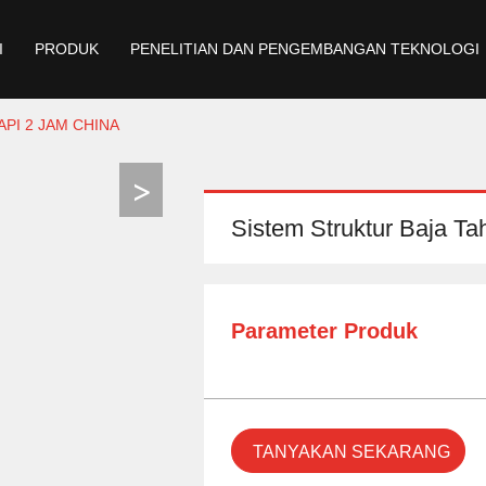
I
PRODUK
PENELITIAN DAN PENGEMBANGAN TEKNOLOGI
PI 2 JAM CHINA
Sistem Struktur Baja T
Parameter Produk
TANYAKAN SEKARANG