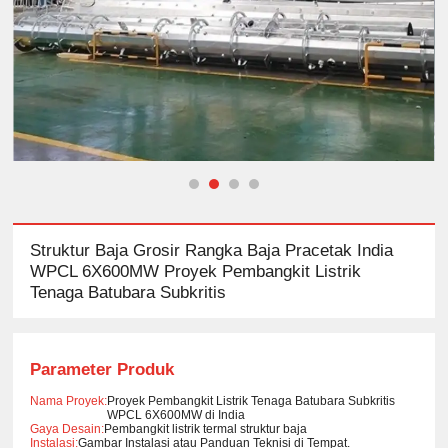
Struktur Baja Grosir Rangka Baja Pracetak India
WPCL 6X600MW Proyek Pembangkit Listrik
Tenaga Batubara Subkritis
Parameter Produk
Nama Proyek:
Proyek Pembangkit Listrik Tenaga Batubara Subkritis
WPCL 6X600MW di India
Gaya Desain:
Pembangkit listrik termal struktur baja
Instalasi:
Gambar Instalasi atau Panduan Teknisi di Tempat.