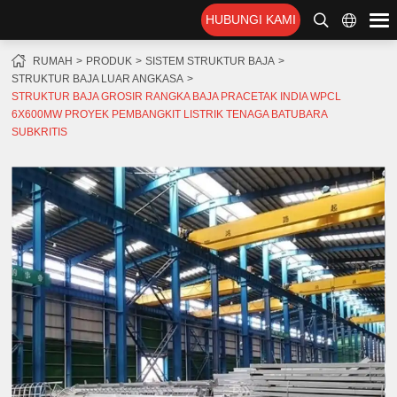
HUBUNGI KAMI
RUMAH
PRODUK
SISTEM STRUKTUR BAJA
STRUKTUR BAJA LUAR ANGKASA
STRUKTUR BAJA GROSIR RANGKA BAJA PRACETAK INDIA WPCL
6X600MW PROYEK PEMBANGKIT LISTRIK TENAGA BATUBARA
SUBKRITIS