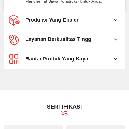
Menghemat Biaya Konstruksi Untuk Anda.
Produksi Yang Efisien
Layanan Berkualitas Tinggi
Rantai Produk Yang Kaya
SERTIFIKASI