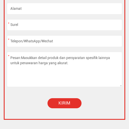
*
*
*
KIRIM
Alternative: