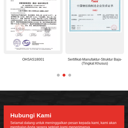
OHSAS18001
Sertifikat-Manufaktur-Struktur Baja-
(Tingkat Khusus)
Hubungi Kami
Selamat datang untuk meninggalkan pesan kepada kami, kami akan
membalas Anda segera setelah kami menerimanya.