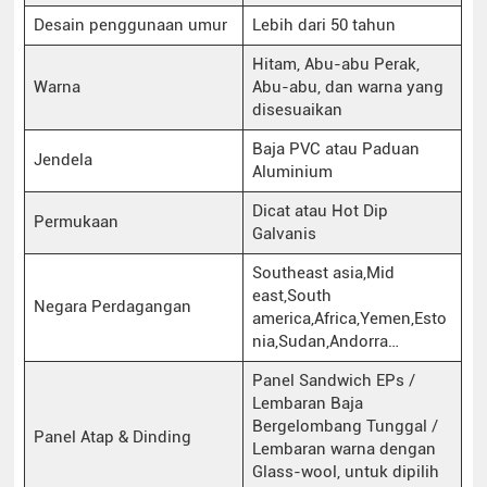
Desain penggunaan umur
Lebih dari 50 tahun
Hitam, Abu-abu Perak,
Warna
Abu-abu, dan warna yang
disesuaikan
Baja PVC atau Paduan
Jendela
Aluminium
Dicat atau Hot Dip
Permukaan
Galvanis
Southeast asia,Mid
east,South
Negara Perdagangan
america,Africa,Yemen,Esto
nia,Sudan,Andorra…
Panel Sandwich EPs /
Lembaran Baja
Bergelombang Tunggal /
Panel Atap & Dinding
Lembaran warna dengan
Glass-wool, untuk dipilih