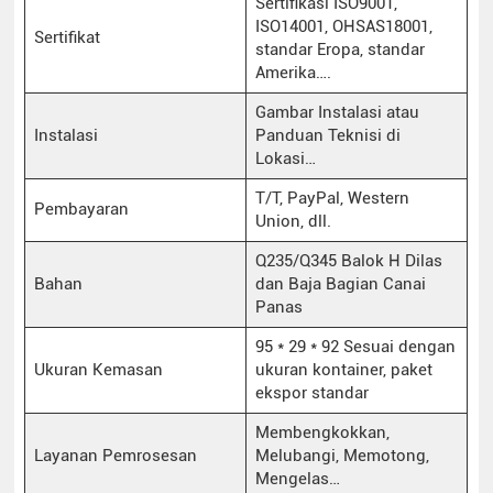
Sertifikasi ISO9001,
ISO14001, OHSAS18001,
Sertifikat
standar Eropa, standar
Amerika….
Gambar Instalasi atau
Instalasi
Panduan Teknisi di
Lokasi…
T/T, PayPal, Western
Pembayaran
Union, dll.
Q235/Q345 Balok H Dilas
Bahan
dan Baja Bagian Canai
Panas
95 * 29 * 92 Sesuai dengan
Ukuran Kemasan
ukuran kontainer, paket
ekspor standar
Membengkokkan,
Layanan Pemrosesan
Melubangi, Memotong,
Mengelas…