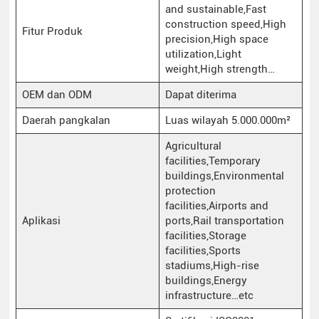
and sustainable,Fast
construction speed,High
Fitur Produk
precision,High space
utilization,Light
weight,High strength…
OEM dan ODM
Dapat diterima
Daerah pangkalan
Luas wilayah 5.000.000m²
Agricultural
facilities,Temporary
buildings,Environmental
protection
facilities,Airports and
Aplikasi
ports,Rail transportation
facilities,Storage
facilities,Sports
stadiums,High-rise
buildings,Energy
infrastructure…etc