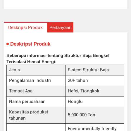
Pertanyaan
Deskripsi Produk
Deskripsi Produk
Beberapa informasi tentang Struktur Baja Bengkel
Terisolasi Hemat Energi:
Jenis
Sistem Struktur Baja
Pengalaman industri
20+ tahun
Tempat Asal
Hefei, Tiongkok
Nama perusahaan
Honglu
Kapasitas produksi
5.000.000 Ton
tahunan
Environmentally friendly