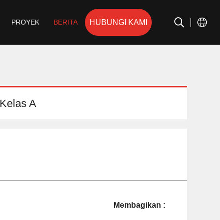
HUBUNGI KAMI
PROYEK
BERITA
 Kelas A
Membagikan :