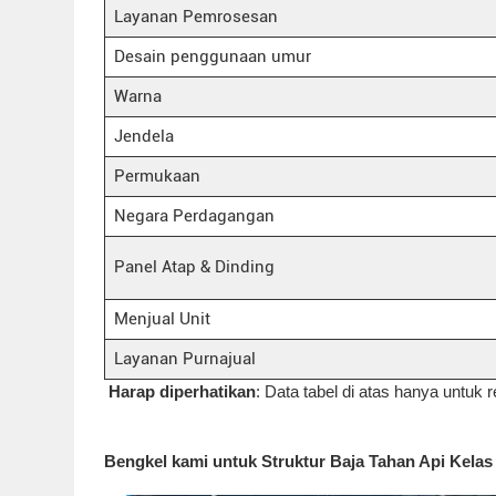
Layanan Pemrosesan
Desain penggunaan umur
Warna
Jendela
Permukaan
Negara Perdagangan
Panel Atap & Dinding
Menjual Unit
Layanan Purnajual
Harap diperhatikan
: Data tabel di atas hanya untuk r
Bengkel kami untuk Struktur Baja Tahan Api Kelas