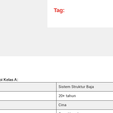
Tag:
i Kelas A:
Sistem Struktur Baja
20+ tahun
Cina