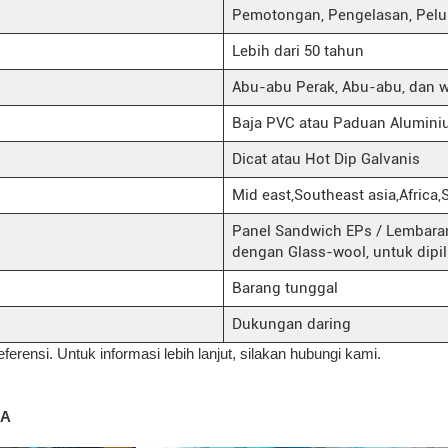
Pemotongan, Pengelasan, Pel
Lebih dari 50 tahun
Abu-abu Perak, Abu-abu, dan w
Baja PVC atau Paduan Alumin
Dicat atau Hot Dip Galvanis
Mid east,Southeast asia,Africa
Panel Sandwich EPs / Lembara
dengan Glass-wool, untuk dipi
Barang tunggal
Dukungan daring
eferensi. Untuk informasi lebih lanjut, silakan hubungi kami.
 A