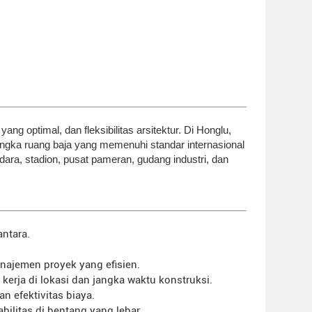
g optimal, dan fleksibilitas arsitektur. Di Honglu,
gka ruang baja yang memenuhi standar internasional
ndara, stadion, pusat pameran, gudang industri, dan
ntara.
ajemen proyek yang efisien.
rja di lokasi dan jangka waktu konstruksi.
 efektivitas biaya.
ilitas di bentang yang lebar.