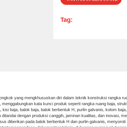
Tag:
gkok yang mengkhususkan diri dalam teknik konstruksi rangka ruang b
menggabungkan kata kunci produk seperti rangka ruang baja, struktu
 kisi baja, balok baja, balok berbentuk H, purlin galvanis, kolom baja
 ditandai dengan produksi canggih, jaminan kualitas, dan inovasi, m
husus diberikan pada balok berbentuk H dan purlin galvanis, menyo