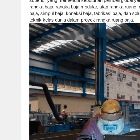
superior yang memenuhi kebutuhan pembeli global yang
rangka baja, rangka baja modular, atap rangka ruang, r
baja, simpul baja, koneksi baja, fabrikasi baja, dan so
teknik kelas dunia dalam proyek rangka ruang baja.