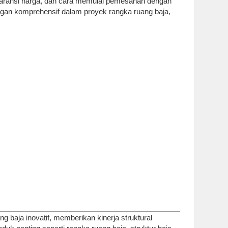
nsparansi harga, dan cara memulai pemesanan dengan
ungan komprehensif dalam proyek rangka ruang baja,
 baja inovatif, memberikan kinerja struktural