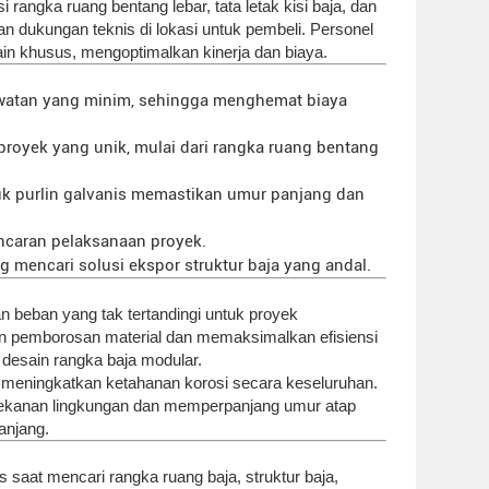
 rangka ruang bentang lebar, tata letak kisi baja, dan
n dukungan teknis di lokasi untuk pembeli. Personel
ain khusus, mengoptimalkan kinerja dan biaya.
awatan yang minim, sehingga menghemat biaya
royek yang unik, mulai dari rangka ruang bentang
suk purlin galvanis memastikan umur panjang dan
caran pelaksanaan proyek.
 mencari solusi ekspor struktur baja yang andal.
beban yang tak tertandingi untuk proyek
lkan pemborosan material dan memaksimalkan efisiensi
desain rangka baja modular.
 meningkatkan ketahanan korosi secara keseluruhan.
tekanan lingkungan dan memperpanjang umur atap
anjang.
aat mencari rangka ruang baja, struktur baja,