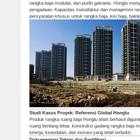
rangka baja modular, dan purlin galvanis. Honglu men
pengadaan. Kapasitas manufaktur dan manajemen ran
persyaratan khusus untuk rangka baja, kisi baja, balo
Studi Kasus Proyek: Referensi Global Honglu
Produk rangka ruang baja Honglu telah berhasil digunaka
ruang bentang lebar, konstruksi gudang rangka baja mo
kinerja, keandalan, dan inovasi yang telah terbukti.
Dokumentasi Teknis dan Sertifikasi