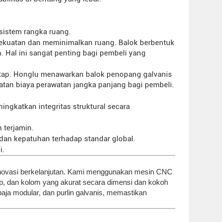
sistem rangka ruang.
kuatan dan meminimalkan ruang. Balok berbentuk
Hal ini sangat penting bagi pembeli yang
 atap. Honglu menawarkan balok penopang galvanis
an biaya perawatan jangka panjang bagi pembeli.
ngkatkan integritas struktural secara
 terjamin.
, dan kepatuhan terhadap standar global.
i.
n inovasi berkelanjutan. Kami menggunakan mesin CNC
tap, dan kolom yang akurat secara dimensi dan kokoh
baja modular, dan purlin galvanis, memastikan