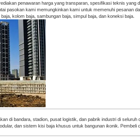
yediakan penawaran harga yang transparan, spesifikasi teknis yang d
tai pasokan kami memungkinkan kami untuk memenuhi pesanan dalam
k baja, kolom baja, sambungan baja, simpul baja, dan koneksi baja.
n di bandara, stadion, pusat logistik, dan pabrik industri di seluruh d
dular, dan sistem kisi baja khusus untuk bangunan ikonik. Pembeli d