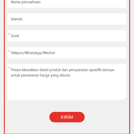
*
*
*
KIRIM
Alternative: