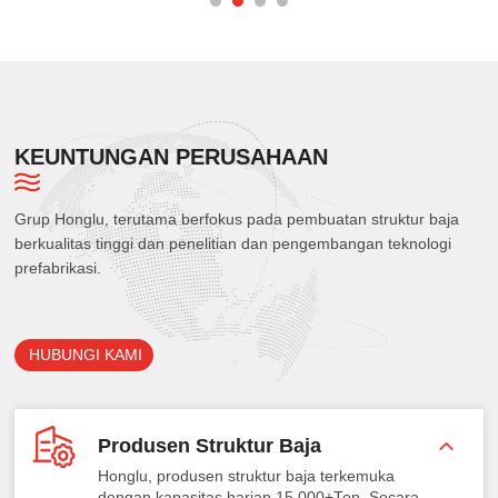
KEUNTUNGAN PERUSAHAAN
Grup Honglu, terutama berfokus pada pembuatan struktur baja
berkualitas tinggi dan penelitian dan pengembangan teknologi
prefabrikasi.
HUBUNGI KAMI
Produsen Struktur Baja
Honglu, produsen struktur baja terkemuka
dengan kapasitas harian 15.000+Ton, Secara