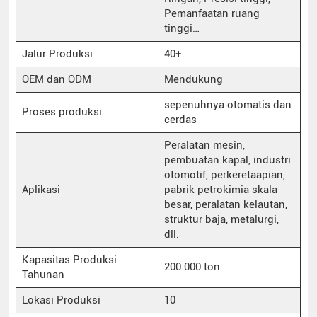
Pemanfaatan ruang
tinggi…
Jalur Produksi
40+
OEM dan ODM
Mendukung
sepenuhnya otomatis dan
Proses produksi
cerdas
Peralatan mesin,
pembuatan kapal, industri
otomotif, perkeretaapian,
Aplikasi
pabrik petrokimia skala
besar, peralatan kelautan,
struktur baja, metalurgi,
dll.
Kapasitas Produksi
200.000 ton
Tahunan
Lokasi Produksi
10