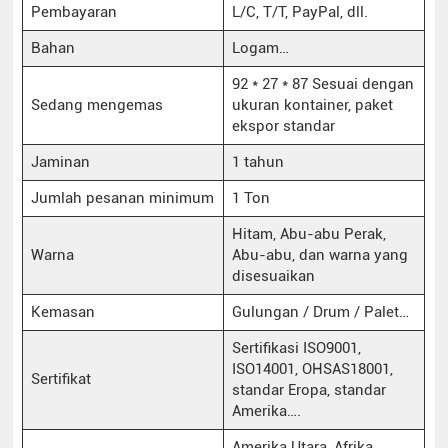
Pembayaran
L/C, T/T, PayPal, dll.
Bahan
Logam…
92 * 27 * 87 Sesuai dengan
Sedang mengemas
ukuran kontainer, paket
ekspor standar
Jaminan
1 tahun
Jumlah pesanan minimum
1 Ton
Hitam, Abu-abu Perak,
Warna
Abu-abu, dan warna yang
disesuaikan
Kemasan
Gulungan / Drum / Palet…
Sertifikasi ISO9001,
ISO14001, OHSAS18001,
Sertifikat
standar Eropa, standar
Amerika….
Amerika Utara, Afrika,