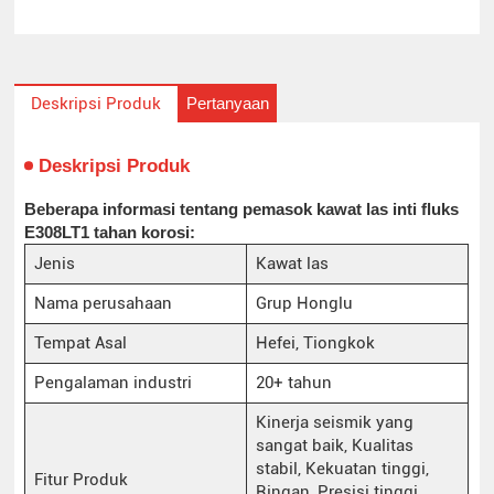
Pertanyaan
Deskripsi Produk
Deskripsi Produk
Beberapa informasi tentang pemasok kawat las inti fluks
E308LT1 tahan korosi:
Jenis
Kawat las
Nama perusahaan
Grup Honglu
Tempat Asal
Hefei, Tiongkok
Pengalaman industri
20+ tahun
Kinerja seismik yang
sangat baik, Kualitas
stabil, Kekuatan tinggi,
Fitur Produk
Ringan, Presisi tinggi,