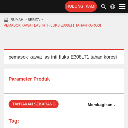
HUBUNGI KAMI
RUMAH
BERITA
PEMASOK KAWAT LAS INTI FLUKS E308LT1 TAHAN KOROSI
pemasok kawat las inti fluks E308LT1 tahan korosi
Parameter Produk
TANYAKAN SEKARANG
Membagikan :
Tag: